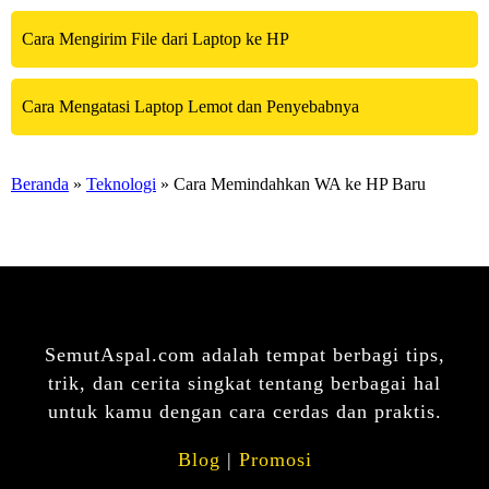
Cara Mengirim File dari Laptop ke HP
Cara Mengatasi Laptop Lemot dan Penyebabnya
Beranda
»
Teknologi
» Cara Memindahkan WA ke HP Baru
SemutAspal.com adalah tempat berbagi tips,
trik, dan cerita singkat tentang berbagai hal
untuk kamu dengan cara cerdas dan praktis.
Blog
|
Promosi