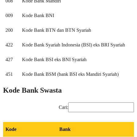
008
Kode Bank Mandiri
009
Kode Bank BNI
200
Kode Bank BTN dan BTN Syariah
422
Kode Bank Syariah Indonesia (BSI) eks BRI Syariah
427
Kode Bank BSI eks BNI Syariah
451
Kode Bank BSM (bank BSI eks Mandiri Syariah)
Kode Bank Swasta
Cari:
Kode
Bank