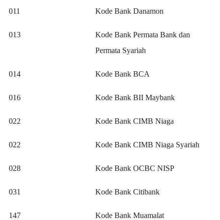
011
Kode Bank Danamon
013
Kode Bank Permata Bank dan
Permata Syariah
014
Kode Bank BCA
016
Kode Bank BII Maybank
022
Kode Bank CIMB Niaga
022
Kode Bank CIMB Niaga Syariah
028
Kode Bank OCBC NISP
031
Kode Bank Citibank
147
Kode Bank Muamalat