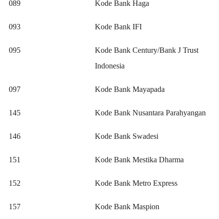
089
Kode Bank Haga
093
Kode Bank IFI
095
Kode Bank Century/Bank J Trust
Indonesia
097
Kode Bank Mayapada
145
Kode Bank Nusantara Parahyangan
146
Kode Bank Swadesi
151
Kode Bank Mestika Dharma
152
Kode Bank Metro Express
157
Kode Bank Maspion