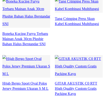
Tang Crimping Press Skun
Kabel Kombinasi Multifungsi
Boneka Kucing Furyu Terbaru
Mainan Anak 30cm Plushie
Bahan Halus Berstandar SNI
Hijab Bergo Sport Oval Polos
GITAR AKUSTIK C0 RTT
Jersey Premium Ukuran S M L
High Quality Custom Gratis
Packing Kayu