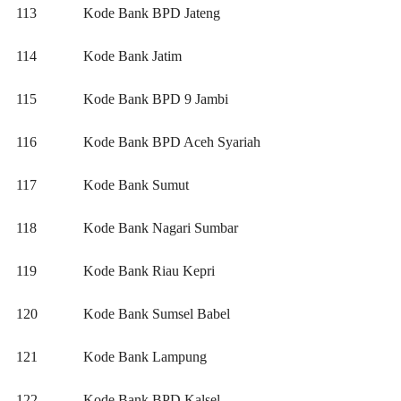
113
Kode Bank BPD Jateng
114
Kode Bank Jatim
115
Kode Bank BPD 9 Jambi
116
Kode Bank BPD Aceh Syariah
117
Kode Bank Sumut
118
Kode Bank Nagari Sumbar
119
Kode Bank Riau Kepri
120
Kode Bank Sumsel Babel
121
Kode Bank Lampung
122
Kode Bank BPD Kalsel