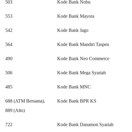
503
Kode Bank Nobu
553
Kode Bank Mayora
542
Kode Bank Jago
564
Kode Bank Mandiri Taspen
490
Kode Bank Neo Commerce
506
Kode Bank Mega Syariah
485
Kode Bank MNC
688 (ATM Bersama),
Kode Bank BPR KS
889 (Alto)
722
Kode Bank Danamon Syariah