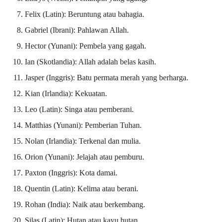
Felix (Latin): Beruntung atau bahagia.
Gabriel (Ibrani): Pahlawan Allah.
Hector (Yunani): Pembela yang gagah.
Ian (Skotlandia): Allah adalah belas kasih.
Jasper (Inggris): Batu permata merah yang berharga.
Kian (Irlandia): Kekuatan.
Leo (Latin): Singa atau pemberani.
Matthias (Yunani): Pemberian Tuhan.
Nolan (Irlandia): Terkenal dan mulia.
Orion (Yunani): Jelajah atau pemburu.
Paxton (Inggris): Kota damai.
Quentin (Latin): Kelima atau berani.
Rohan (India): Naik atau berkembang.
Silas (Latin): Hutan atau kayu hutan.