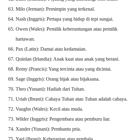
Milo (Jerman): Pemimpin yang terkenal.
Nash (Inggris): Pertapa yang hidup di tepi sungai.
Owen (Wales): Pemilik keberuntungan atau pemilik
hartawan.
Pax (Latin): Damai atau kedamaian.
Quinlan (Irlandia): Anak kuat atau anak yang berani.
Remy (Prancis): Yang tercinta atau yang dicintai.
Sage (Inggris): Orang bijak atau bijaksana.
Theo (Yunani): Hadiah dari Tuhan.
Uriah (Ibrani): Cahaya Tuhan atau Tuhan adalah cahaya.
Vaughn (Wales): Kecil atau muda.
Wilder (Inggris): Pengembara atau pemburu liar.
Xander (Yunani): Pembantu pria.
Yael (Ibrani): Keberanian atau gembala.