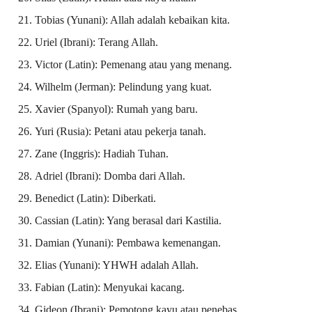
Tobias (Yunani): Allah adalah kebaikan kita.
Uriel (Ibrani): Terang Allah.
Victor (Latin): Pemenang atau yang menang.
Wilhelm (Jerman): Pelindung yang kuat.
Xavier (Spanyol): Rumah yang baru.
Yuri (Rusia): Petani atau pekerja tanah.
Zane (Inggris): Hadiah Tuhan.
Adriel (Ibrani): Domba dari Allah.
Benedict (Latin): Diberkati.
Cassian (Latin): Yang berasal dari Kastilia.
Damian (Yunani): Pembawa kemenangan.
Elias (Yunani): YHWH adalah Allah.
Fabian (Latin): Menyukai kacang.
Gideon (Ibrani): Pemotong kayu atau penebas.