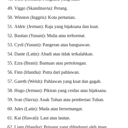
Viggo (Skandinavia): Perang.
Winston (Inggris): Kota pertanian.
Aldric (Jerman): Raja yang bijaksana dan kuat.
Bastian (Yunani): Mulia atau terhormat.
Cyril (Yunani): Pangeran atau bangsawan.
Dante (Latin): Abadi atau tidak terkalahkan.
Ezra (Ibrani): Bantuan atau pertolongan.
Finn (Irlandia): Putra dari pahlawan.
Gareth (Welsh): Pahlawan yang kuat dan gagah.
Hugo (Jerman): Pikiran yang cerdas atau bijaksana.
Ivan (Slavia): Anak Tuhan atau pemberian Tuhan.
Jules (Latin): Muda atau bersemangat.
Kai (Hawaii): Laut atau lautan.
Liam (Irlandia): Pejuang yang dilindungi oleh iman.