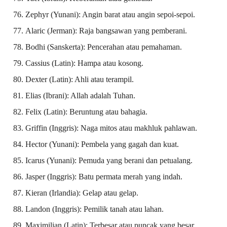
Zephyr (Yunani): Angin barat atau angin sepoi-sepoi.
Alaric (Jerman): Raja bangsawan yang pemberani.
Bodhi (Sanskerta): Pencerahan atau pemahaman.
Cassius (Latin): Hampa atau kosong.
Dexter (Latin): Ahli atau terampil.
Elias (Ibrani): Allah adalah Tuhan.
Felix (Latin): Beruntung atau bahagia.
Griffin (Inggris): Naga mitos atau makhluk pahlawan.
Hector (Yunani): Pembela yang gagah dan kuat.
Icarus (Yunani): Pemuda yang berani dan petualang.
Jasper (Inggris): Batu permata merah yang indah.
Kieran (Irlandia): Gelap atau gelap.
Landon (Inggris): Pemilik tanah atau lahan.
Maximilian (Latin): Terbesar atau puncak yang besar.