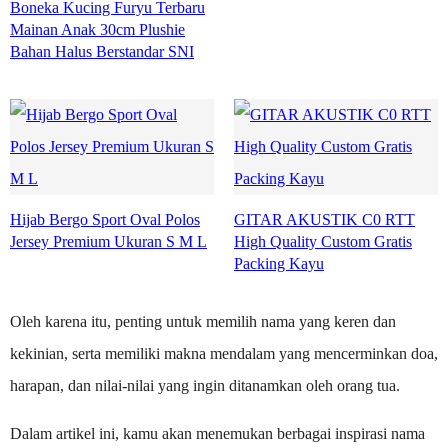
Boneka Kucing Furyu Terbaru
Mainan Anak 30cm Plushie
Bahan Halus Berstandar SNI
Hijab Bergo Sport Oval Polos
GITAR AKUSTIK C0 RTT
Jersey Premium Ukuran S M L
High Quality Custom Gratis
Packing Kayu
Oleh karena itu, penting untuk memilih nama yang keren dan
kekinian, serta memiliki makna mendalam yang mencerminkan doa,
harapan, dan nilai-nilai yang ingin ditanamkan oleh orang tua.
Dalam artikel ini, kamu akan menemukan berbagai inspirasi nama