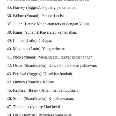
Harvey (Inggris): Pejuang perkemahan.
Isidore (Yunani): Pemberian Isis.
Julian (Latin): Muda atau terkait dengan Yulius.
Kaius (Yunani): Kaya atau kemegahan.
Lucian (Latin): Cahaya.
Maximus (Latin): Yang terbesar.
Nico (Yunani): Menang atau rakyat kemenangan.
Oscar (Skandinavia): Dewa tombak atau pahlawan.
Percival (Inggris): Di sekitar lembah.
Quincy (Prancis): Kelima.
Raphael (Ibrani): Allah menyembuhkan.
Soren (Skandinavia): Kepahlawanan.
Thaddeus (Aram): Hati kecil.
Ulric (Jerman): Penguasa yang kuat.