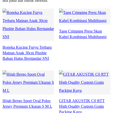
ada pada alat musik melodis.
Tang Crimping Press Skun
Kabel Kombinasi Multifungsi
Boneka Kucing Furyu Terbaru
Mainan Anak 30cm Plushie
Bahan Halus Berstandar SNI
Hijab Bergo Sport Oval Polos
GITAR AKUSTIK C0 RTT
Jersey Premium Ukuran S M L
High Quality Custom Gratis
Packing Kayu