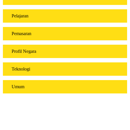
Pelajaran
Pemasaran
Profil Negara
Teknologi
Umum