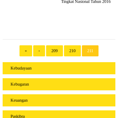
Tingkat Nasional Tahun 2016
«
‹
209
210
211
Kebudayaan
Kebugaran
Keuangan
Paskibra