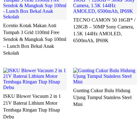
TECNO CAMON 50 16GB* /
Ecentio Kotak Makan Anti
128GB – 50MP Sony Camera,
Tumpah 3 Grid 1100ml Free
1.5K 144Hz AMOLED,
Sendok & Mangkuk Sup 100ml
6500mAh, IP69K
– Lunch Box Bekal Anak
Sekolah
Gunting Cukur Bulu Hidung
ISKU Blower Vacuum 2 in 1
Ujung Tumpul Stainless Steel
21V Baterai Lithium Motor
Mini
Tembaga Ringan Tiup Hisap
Debu