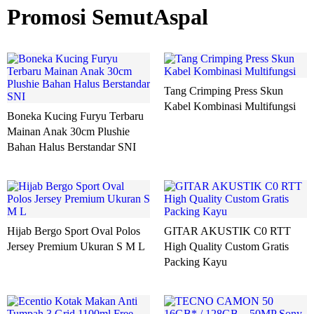
Promosi SemutAspal
Tang Crimping Press Skun
Kabel Kombinasi Multifungsi
Boneka Kucing Furyu Terbaru
Mainan Anak 30cm Plushie
Bahan Halus Berstandar SNI
Hijab Bergo Sport Oval Polos
GITAR AKUSTIK C0 RTT
Jersey Premium Ukuran S M L
High Quality Custom Gratis
Packing Kayu