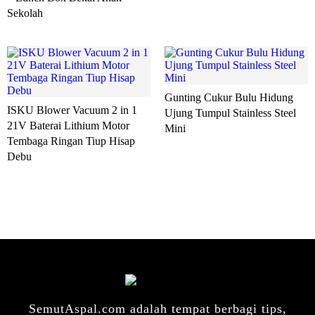
Sekolah
Gunting Cukur Bulu Hidung
ISKU Blower Vacuum 2 in 1
Ujung Tumpul Stainless Steel
21V Baterai Lithium Motor
Mini
Tembaga Ringan Tiup Hisap
Debu
SemutAspal.com adalah tempat berbagi tips,