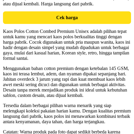
atau dijual kembali. Harga langsung dari pabrik.
Cek harga
Kaos Polos Cotton Combed Premium Unisex adalah pilihan tepat
untuk kamu yang mencari kaos polos berkualitas tinggi dengan
harga pabrik. Cocok digunakan untuk pria maupun wanita, kaos ini
hadir dengan desain simpel yang mudah dipadukan untuk berbagai
gaya, mulai dari kasual harian, Korean style, retro, hingga tampilan
formal santai.
Menggunakan bahan cotton premium dengan ketebalan 145 GSM,
kaos ini terasa lembut, adem, dan nyaman dipakai sepanjang hari.
Jahitan overdeck 3 jarum yang rapi dan kuat membuat kaos lebih
awet meski sering dicuci dan digunakan untuk berbagai aktivitas.
Desain tanpa merek menjadikan produk ini ideal untuk kebutuhan
sablon, custom desain, atau dijual kembali.
Tersedia dalam berbagai pilihan warna menarik yang siap
melengkapi koleksi pakaian harian kamu. Dengan kualitas premium
langsung dari pabrik, kaos polos ini menawarkan kombinasi terbaik
antara kenyamanan, daya tahan, dan harga terjangkau.
Catatan: Warna produk pada foto dapat sedikit berbeda karena