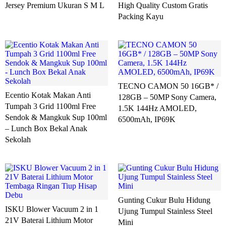
Jersey Premium Ukuran S M L
High Quality Custom Gratis
Packing Kayu
TECNO CAMON 50 16GB* /
Ecentio Kotak Makan Anti
128GB – 50MP Sony Camera,
Tumpah 3 Grid 1100ml Free
1.5K 144Hz AMOLED,
Sendok & Mangkuk Sup 100ml
6500mAh, IP69K
– Lunch Box Bekal Anak
Sekolah
Gunting Cukur Bulu Hidung
ISKU Blower Vacuum 2 in 1
Ujung Tumpul Stainless Steel
21V Baterai Lithium Motor
Mini