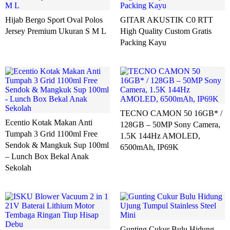
Hijab Bergo Sport Oval Polos
GITAR AKUSTIK C0 RTT
Jersey Premium Ukuran S M L
High Quality Custom Gratis
Packing Kayu
TECNO CAMON 50 16GB* /
Ecentio Kotak Makan Anti
128GB – 50MP Sony Camera,
Tumpah 3 Grid 1100ml Free
1.5K 144Hz AMOLED,
Sendok & Mangkuk Sup 100ml
6500mAh, IP69K
– Lunch Box Bekal Anak
Sekolah
Gunting Cukur Bulu Hidung