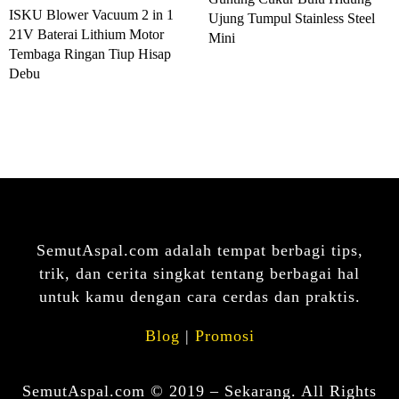
ISKU Blower Vacuum 2 in 1
Ujung Tumpul Stainless Steel
21V Baterai Lithium Motor
Mini
Tembaga Ringan Tiup Hisap
Debu
SemutAspal.com adalah tempat berbagi tips,
trik, dan cerita singkat tentang berbagai hal
untuk kamu dengan cara cerdas dan praktis.
Blog
|
Promosi
SemutAspal.com © 2019 – Sekarang. All Rights