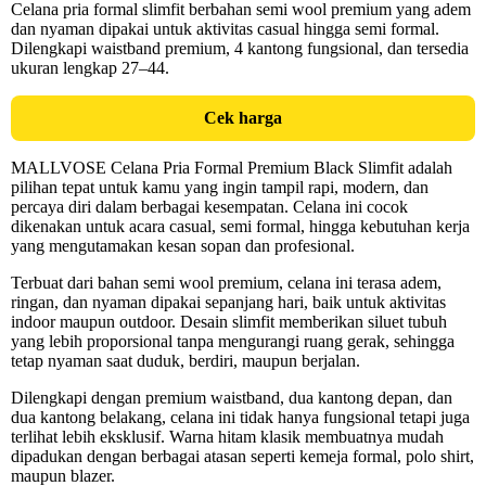
Celana pria formal slimfit berbahan semi wool premium yang adem
dan nyaman dipakai untuk aktivitas casual hingga semi formal.
Dilengkapi waistband premium, 4 kantong fungsional, dan tersedia
ukuran lengkap 27–44.
Cek harga
MALLVOSE Celana Pria Formal Premium Black Slimfit adalah
pilihan tepat untuk kamu yang ingin tampil rapi, modern, dan
percaya diri dalam berbagai kesempatan. Celana ini cocok
dikenakan untuk acara casual, semi formal, hingga kebutuhan kerja
yang mengutamakan kesan sopan dan profesional.
Terbuat dari bahan semi wool premium, celana ini terasa adem,
ringan, dan nyaman dipakai sepanjang hari, baik untuk aktivitas
indoor maupun outdoor. Desain slimfit memberikan siluet tubuh
yang lebih proporsional tanpa mengurangi ruang gerak, sehingga
tetap nyaman saat duduk, berdiri, maupun berjalan.
Dilengkapi dengan premium waistband, dua kantong depan, dan
dua kantong belakang, celana ini tidak hanya fungsional tetapi juga
terlihat lebih eksklusif. Warna hitam klasik membuatnya mudah
dipadukan dengan berbagai atasan seperti kemeja formal, polo shirt,
maupun blazer.