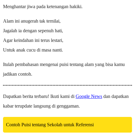
Menghantar jiwa pada ketenangan hakiki.
Alam ini anugerah tak ternilai,
Jagalah ia dengan sepenuh hati,
Agar keindahan ini terus lestari,
Untuk anak cucu di masa nanti.
Itulah pembahasan mengenai puisi tentang alam yang bisa kamu
jadikan contoh.
Dapatkan berita terbaru! Ikuti kami di
Google News
dan dapatkan
kabar terupdate langsung di genggaman.
Contoh Puisi tentang Sekolah untuk Referensi