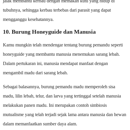
jalak membantu kerbau dengan memakan kutu yang hidup di
tubuhnya, sehingga kerbau terbebas dari parasit yang dapat
mengganggu kesehatannya.
10. Burung Honeyguide dan Manusia
Kamu mungkin telah mendengar tentang burung pemandu seperti
honeyguide yang membantu manusia menemukan sarang lebah.
Dalam pertukaran ini, manusia mendapat manfaat dengan
mengambil madu dari sarang lebah.
Sebagai balasannya, burung pemandu madu memperoleh sisa
madu, lilin lebah, telur, dan larva yang tertinggal setelah manusia
melakukan panen madu. Ini merupakan contoh simbiosis
mutualisme yang telah terjadi sejak lama antara manusia dan hewan
dalam memanfaatkan sumber daya alam.