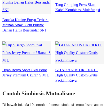
Tang Crimping Press Skun
Kabel Kombinasi Multifungsi
Boneka Kucing Furyu Terbaru
Mainan Anak 30cm Plushie
Bahan Halus Berstandar SNI
Hijab Bergo Sport Oval Polos
GITAR AKUSTIK C0 RTT
Jersey Premium Ukuran S M L
High Quality Custom Gratis
Packing Kayu
Contoh Simbiosis Mutualisme
Di bawah ini, ada 10 contoh hubungan simbiosis mutualisme antara