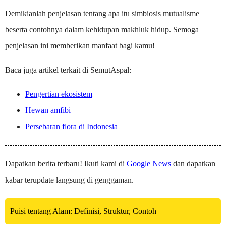
Demikianlah penjelasan tentang apa itu simbiosis mutualisme
beserta contohnya dalam kehidupan makhluk hidup. Semoga
penjelasan ini memberikan manfaat bagi kamu!
Baca juga artikel terkait di SemutAspal:
Pengertian ekosistem
Hewan amfibi
Persebaran flora di Indonesia
Dapatkan berita terbaru! Ikuti kami di
Google News
dan dapatkan
kabar terupdate langsung di genggaman.
Puisi tentang Alam: Definisi, Struktur, Contoh