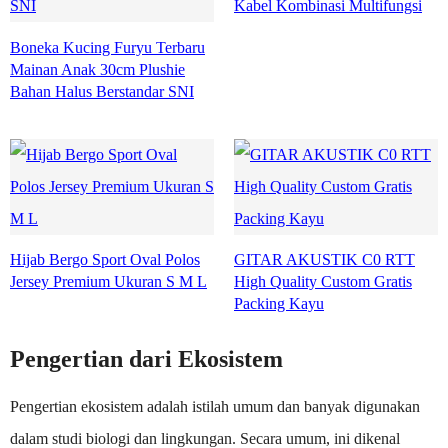
Kabel Kombinasi Multifungsi
Boneka Kucing Furyu Terbaru
Mainan Anak 30cm Plushie
Bahan Halus Berstandar SNI
Hijab Bergo Sport Oval Polos
GITAR AKUSTIK C0 RTT
Jersey Premium Ukuran S M L
High Quality Custom Gratis
Packing Kayu
Pengertian dari Ekosistem
Pengertian ekosistem adalah istilah umum dan banyak digunakan
dalam studi biologi dan lingkungan. Secara umum, ini dikenal