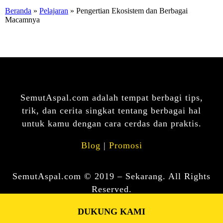
Beranda
»
Pelajaran
» Pengertian Ekosistem dan Berbagai
Macamnya
SemutAspal.com adalah tempat berbagi tips,
trik, dan cerita singkat tentang berbagai hal
untuk kamu dengan cara cerdas dan praktis.
Blog
|
Promosi
SemutAspal.com © 2019 – Sekarang. All Rights
Reserved.
DUKUNG KAMI