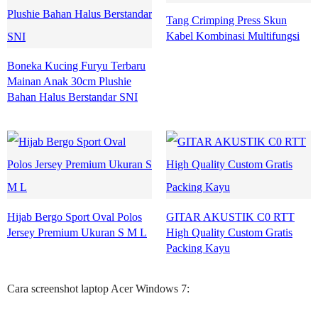
Tang Crimping Press Skun
Kabel Kombinasi Multifungsi
Boneka Kucing Furyu Terbaru
Mainan Anak 30cm Plushie
Bahan Halus Berstandar SNI
Hijab Bergo Sport Oval Polos
GITAR AKUSTIK C0 RTT
Jersey Premium Ukuran S M L
High Quality Custom Gratis
Packing Kayu
Cara screenshot laptop Acer Windows 7: