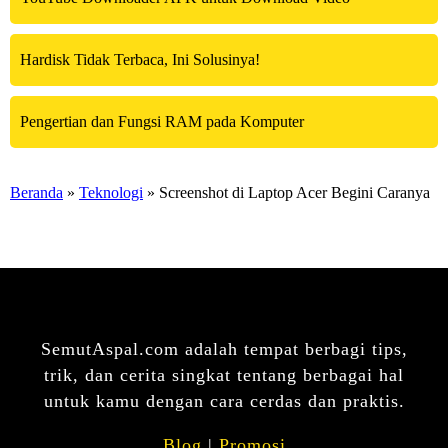
Hardisk Tidak Terbaca, Ini Solusinya!
Pengertian dan Fungsi RAM pada Komputer
Beranda
»
Teknologi
» Screenshot di Laptop Acer Begini Caranya
SemutAspal.com adalah tempat berbagi tips,
trik, dan cerita singkat tentang berbagai hal
untuk kamu dengan cara cerdas dan praktis.
Blog
|
Promosi