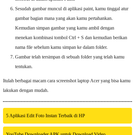
Sesudah gambar muncul di aplikasi paint, kamu tinggal atur
gambar bagian mana yang akan kamu pertahankan.
Kemudian simpan gambar yang kamu ambil dengan
menekan kombinasi tombol Ctrl + S dan kemudian berikan
nama file sebelum kamu simpan ke dalam folder.
Gambar telah tersimpan di sebuah folder yang telah kamu
tentukan.
Itulah berbagai macam cara screenshot laptop Acer yang bisa kamu
lakukan dengan mudah.
5 Aplikasi Edit Foto Instan Terbaik di HP
YouTube Downloader APK untuk Download Video