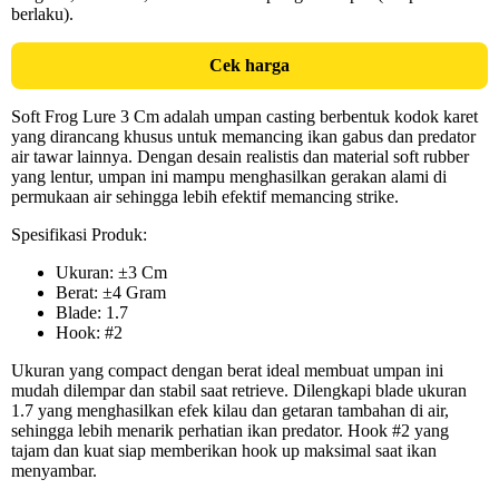
berlaku).
Cek harga
Soft Frog Lure 3 Cm adalah umpan casting berbentuk kodok karet
yang dirancang khusus untuk memancing ikan gabus dan predator
air tawar lainnya. Dengan desain realistis dan material soft rubber
yang lentur, umpan ini mampu menghasilkan gerakan alami di
permukaan air sehingga lebih efektif memancing strike.
Spesifikasi Produk:
Ukuran: ±3 Cm
Berat: ±4 Gram
Blade: 1.7
Hook: #2
Ukuran yang compact dengan berat ideal membuat umpan ini
mudah dilempar dan stabil saat retrieve. Dilengkapi blade ukuran
1.7 yang menghasilkan efek kilau dan getaran tambahan di air,
sehingga lebih menarik perhatian ikan predator. Hook #2 yang
tajam dan kuat siap memberikan hook up maksimal saat ikan
menyambar.