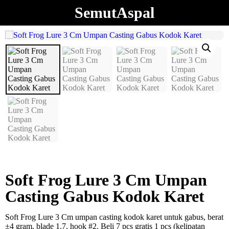
SemutAspal
Soft Frog Lure 3 Cm Umpan
Casting Gabus Kodok Karet
Soft Frog Lure 3 Cm umpan casting kodok karet untuk gabus, berat
±4 gram, blade 1.7, hook #2. Beli 7 pcs gratis 1 pcs (kelipatan