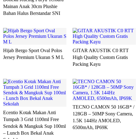
Mainan Anak 30cm Plushie
Bahan Halus Berstandar SNI
Hijab Bergo Sport Oval Polos
GITAR AKUSTIK C0 RTT
Jersey Premium Ukuran S M L
High Quality Custom Gratis
Packing Kayu
TECNO CAMON 50 16GB* /
Ecentio Kotak Makan Anti
128GB – 50MP Sony Camera,
Tumpah 3 Grid 1100ml Free
1.5K 144Hz AMOLED,
Sendok & Mangkuk Sup 100ml
6500mAh, IP69K
– Lunch Box Bekal Anak