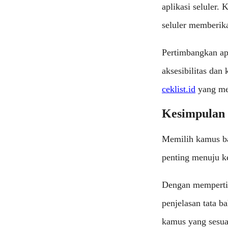
aplikasi seluler.
seluler memberik
Pertimbangkan ap
aksesibilitas dan
ceklist.id
yang me
Kesimpulan
Memilih kamus ba
penting menuju k
Dengan mempertim
penjelasan tata b
kamus yang sesua