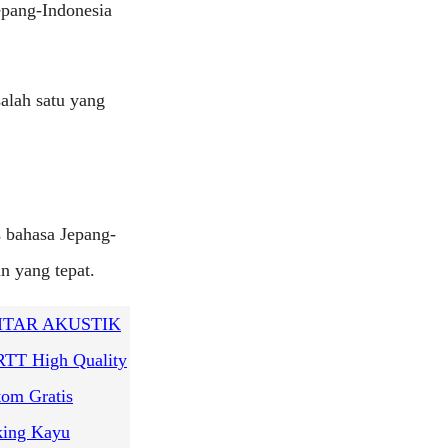
epang-Indonesia
alah satu yang
 bahasa Jepang-
 yang tepat.