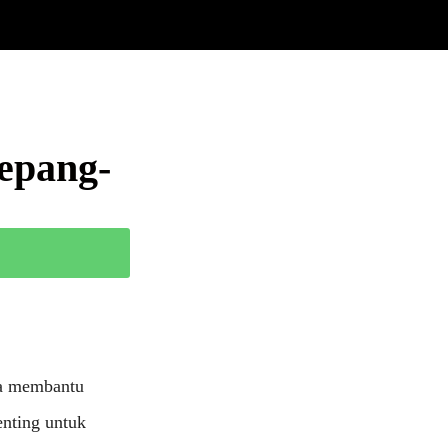
epang-
isa membantu
enting untuk