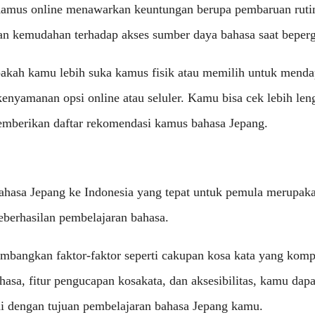
 Kamus online menawarkan keuntungan berupa pembaruan rutin
an kemudahan terhadap akses sumber daya bahasa saat beperg
akah kamu lebih suka kamus fisik atau memilih untuk mendap
 kenyamanan opsi online atau seluler. Kamu bisa cek lebih le
mberikan daftar rekomendasi kamus bahasa Jepang.
hasa Jepang ke Indonesia yang tepat untuk pemula merupak
eberhasilan pembelajaran bahasa.
bangkan faktor-faktor seperti cakupan kosa kata yang kompr
ahasa, fitur pengucapan kosakata, dan aksesibilitas, kamu d
i dengan tujuan pembelajaran bahasa Jepang kamu.