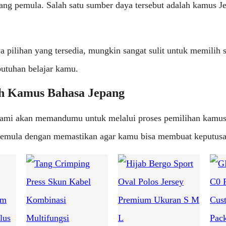
rang pemula. Salah satu sumber daya tersebut adalah kamus J
pilihan yang tersedia, mungkin sangat sulit untuk memilih s
butuhan belajar kamu.
h Kamus Bahasa Jepang
, kami akan memandumu untuk melalui proses pemilihan kamus
pemula dengan memastikan agar kamu bisa membuat keputusan