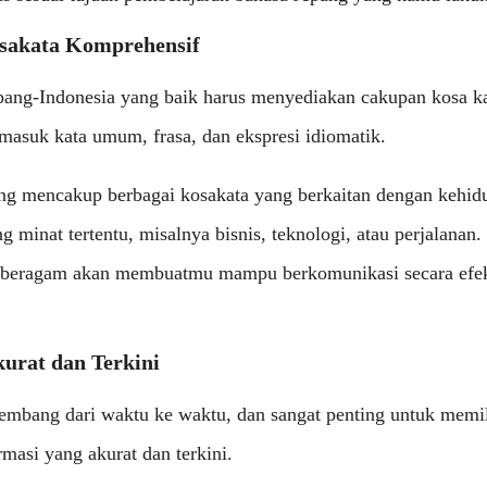
sakata Komprehensif
ang-Indonesia yang baik harus menyediakan cakupan kosa k
masuk kata umum, frasa, dan ekspresi idiomatik.
ng mencakup berbagai kosakata yang berkaitan dengan kehidu
g minat tertentu, misalnya bisnis, teknologi, atau perjalanan
 beragam akan membuatmu mampu berkomunikasi secara efek
kurat dan Terkini
embang dari waktu ke waktu, dan sangat penting untuk memi
asi yang akurat dan terkini.