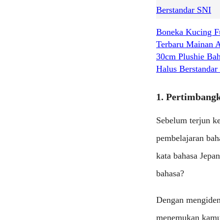
Boneka Kucing F
Terbaru Mainan 
30cm Plushie Ba
Halus Berstandar
1. Pertimbang
Sebelum terjun ke
pembelajaran bah
kata bahasa Jepa
bahasa?
Dengan mengident
menemukan kamus 