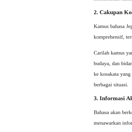
2. Cakupan Ko
Kamus bahasa Jep
komprehensif, ter
Carilah kamus ya
budaya, dan bidan
ke kosakata yang
berbagai situasi.
3. Informasi A
Bahasa akan berk
menawarkan inform