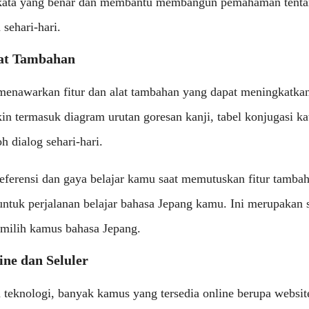
kata yang benar dan membantu membangun pemahaman tenta
sehari-hari.
lat Tambahan
enawarkan fitur dan alat tambahan yang dapat meningkatka
kin termasuk diagram urutan goresan kanji, tabel konjugasi kat
h dialog sehari-hari.
eferensi dan gaya belajar kamu saat memutuskan fitur tamb
ntuk perjalanan belajar bahasa Jepang kamu. Ini merupakan 
emilih kamus bahasa Jepang.
ine dan Seluler
teknologi, banyak kamus yang tersedia online berupa website