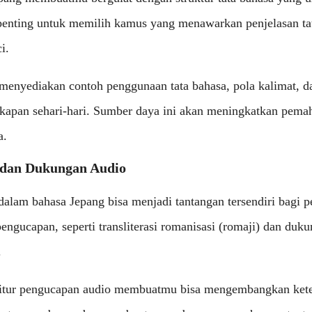
penting untuk memilih kamus yang menawarkan penjelasan ta
i.
menyediakan contoh penggunaan tata bahasa, pola kalimat, da
akapan sehari-hari. Sumber daya ini akan meningkatkan pem
a.
 dan Dukungan Audio
dalam bahasa Jepang bisa menjadi tantangan tersendiri bagi
ngucapan, seperti transliterasi romanisasi (romaji) dan duku
.
itur pengucapan audio membuatmu bisa mengembangkan ket