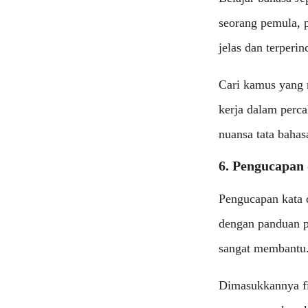
seorang pemula, 
jelas dan terperinc
Cari kamus yang 
kerja dalam perc
nuansa tata bahas
6. Pengucapan
Pengucapan kata 
dengan panduan pe
sangat membantu
Dimasukkannya f