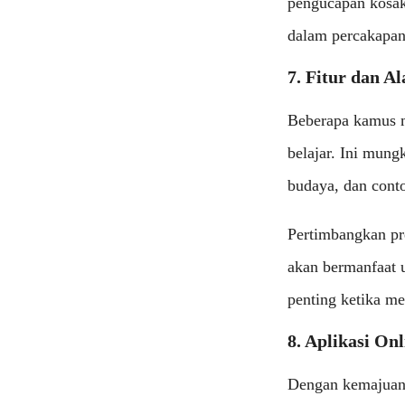
pengucapan kosa
dalam percakapan 
7. Fitur dan A
Beberapa kamus m
belajar. Ini mung
budaya, dan conto
Pertimbangkan pr
akan bermanfaat u
penting ketika m
8. Aplikasi Onl
Dengan kemajuan 