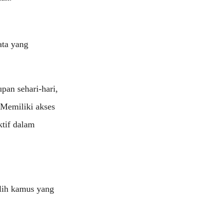
ata yang
pan sehari-hari,
. Memiliki akses
tif dalam
lih kamus yang