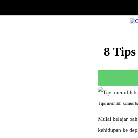
8 Tip
Tips memilih kamus b
Mulai belajar bah
kehidupan ke dep