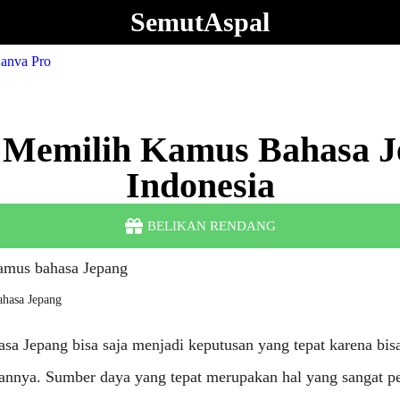
SemutAspal
s Memilih Kamus Bahasa J
Indonesia
BELIKAN RENDANG
ahasa Jepang
asa Jepang bisa saja menjadi keputusan yang tepat karena b
annya. Sumber daya yang tepat merupakan hal yang sangat p