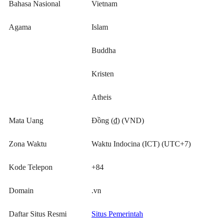
Bahasa Nasional
Vietnam
Agama
Islam
Buddha
Kristen
Atheis
Mata Uang
Đồng (₫) (VND)
Zona Waktu
Waktu Indocina (ICT) (UTC+7)
Kode Telepon
+84
Domain
.vn
Daftar Situs Resmi
Situs Pemerintah