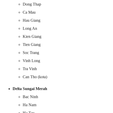
Dong Thap
Ca Mau
Hau Giang
Long An
Kien Giang
Tien Giang
Soc Trang
Vinh Long
Tra Vinh
Can Tho (kota)
Delta Sungai Merah
Bac Ninh
Ha Nam
Ha Tay