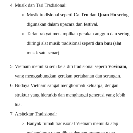
Musik dan Tari Tradisional:
Musik tradisional seperti
Ca Tru
dan
Quan Ho
sering
digunakan dalam upacara dan festival.
Tarian rakyat menampilkan gerakan anggun dan sering
diiringi alat musik tradisional seperti
dan bau
(alat
musik satu senar).
Vietnam memiliki seni bela diri tradisional seperti
Vovinam
,
yang menggabungkan gerakan pertahanan dan serangan.
Budaya Vietnam sangat menghormati keluarga, dengan
struktur yang hierarkis dan menghargai generasi yang lebih
tua.
Arsitektur Tradisional:
Banyak rumah tradisional Vietnam memiliki atap
melengkung yang dihias dengan ornamen naga.