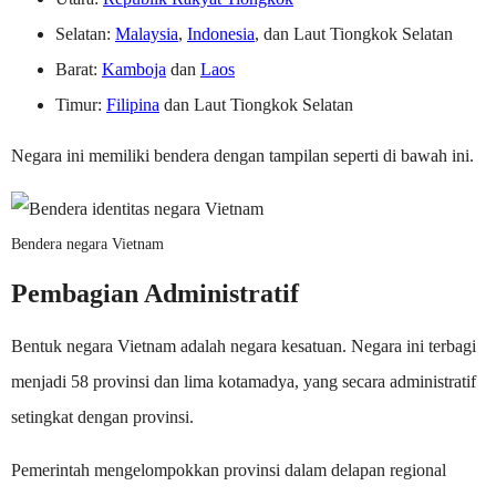
Selatan:
Malaysia
,
Indonesia
, dan Laut Tiongkok Selatan
Barat:
Kamboja
dan
Laos
Timur:
Filipina
dan Laut Tiongkok Selatan
Negara ini memiliki bendera dengan tampilan seperti di bawah ini.
Bendera negara Vietnam
Pembagian Administratif
Bentuk negara Vietnam adalah negara kesatuan. Negara ini terbagi
menjadi 58 provinsi dan lima kotamadya, yang secara administratif
setingkat dengan provinsi.
Pemerintah mengelompokkan provinsi dalam delapan regional