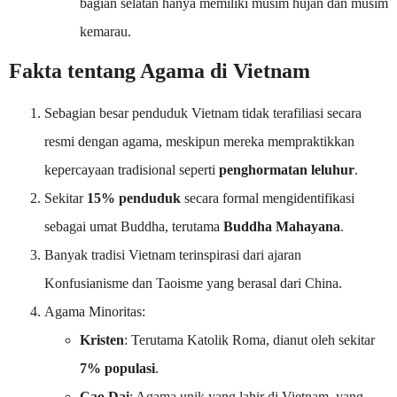
bagian selatan hanya memiliki musim hujan dan musim
kemarau.
Fakta tentang Agama di Vietnam
Sebagian besar penduduk Vietnam tidak terafiliasi secara
resmi dengan agama, meskipun mereka mempraktikkan
kepercayaan tradisional seperti
penghormatan leluhur
.
Sekitar
15% penduduk
secara formal mengidentifikasi
sebagai umat Buddha, terutama
Buddha Mahayana
.
Banyak tradisi Vietnam terinspirasi dari ajaran
Konfusianisme dan Taoisme yang berasal dari China.
Agama Minoritas:
Kristen
: Terutama Katolik Roma, dianut oleh sekitar
7% populasi
.
Cao Dai
: Agama unik yang lahir di Vietnam, yang