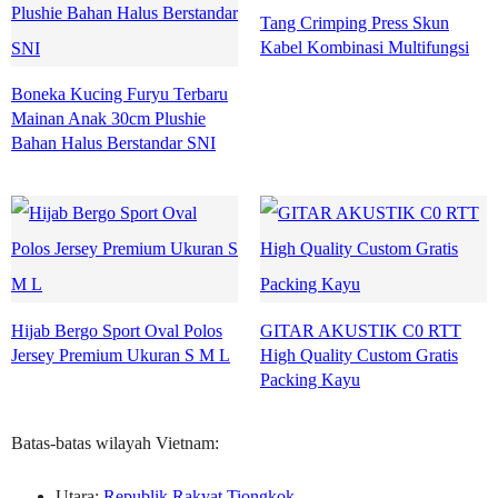
Tang Crimping Press Skun
Kabel Kombinasi Multifungsi
Boneka Kucing Furyu Terbaru
Mainan Anak 30cm Plushie
Bahan Halus Berstandar SNI
Hijab Bergo Sport Oval Polos
GITAR AKUSTIK C0 RTT
Jersey Premium Ukuran S M L
High Quality Custom Gratis
Packing Kayu
Batas-batas wilayah Vietnam:
Utara:
Republik Rakyat Tiongkok