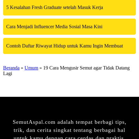
5 Kesalahan Fresh Graduate setelah Masuk Kerja
Cara Menjadi Influencer Media Sosial Masa Kini
Contoh Daftar Riwayat Hidup untuk Kamu Ingin Membuat
Beranda
»
Umum
» 19 Cara Mengusir Semut agar Tidak Datang
Lagi
SemutAspal.com adalah tempat berbagi tips,
trik, dan cerita singkat tentang berbagai hal
untuk kamu dengan cara cerdas dan praktis.