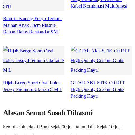
Kabel Kombinasi Multifungsi
Boneka Kucing Furyu Terbaru
Mainan Anak 30cm Plushie
Bahan Halus Berstandar SNI
Hijab Bergo Sport Oval Polos
GITAR AKUSTIK C0 RTT
Jersey Premium Ukuran S M L
High Quality Custom Gratis
Packing Kayu
Alasan Semut Susah Dibasmi
Semut telah ada di Bumi sejak 90 juta tahun lalu. Sejak 10 juta