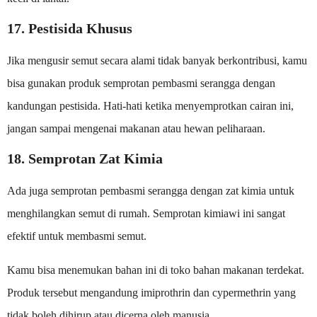
17. Pestisida Khusus
Jika mengusir semut secara alami tidak banyak berkontribusi, kamu
bisa gunakan produk semprotan pembasmi serangga dengan
kandungan pestisida. Hati-hati ketika menyemprotkan cairan ini,
jangan sampai mengenai makanan atau hewan peliharaan.
18. Semprotan Zat Kimia
Ada juga semprotan pembasmi serangga dengan zat kimia untuk
menghilangkan semut di rumah. Semprotan kimiawi ini sangat
efektif untuk membasmi semut.
Kamu bisa menemukan bahan ini di toko bahan makanan terdekat.
Produk tersebut mengandung imiprothrin dan cypermethrin yang
tidak boleh dihirup atau dicerna oleh manusia.