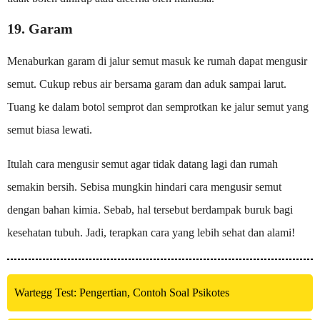
19. Garam
Menaburkan garam di jalur semut masuk ke rumah dapat mengusir
semut. Cukup rebus air bersama garam dan aduk sampai larut.
Tuang ke dalam botol semprot dan semprotkan ke jalur semut yang
semut biasa lewati.
Itulah cara mengusir semut agar tidak datang lagi dan rumah
semakin bersih. Sebisa mungkin hindari cara mengusir semut
dengan bahan kimia. Sebab, hal tersebut berdampak buruk bagi
kesehatan tubuh. Jadi, terapkan cara yang lebih sehat dan alami!
Wartegg Test: Pengertian, Contoh Soal Psikotes