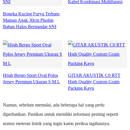
Kabel Kombinasi Multifungsi
Boneka Kucing Furyu Terbaru
Mainan Anak 30cm Plushie
Bahan Halus Berstandar SNI
Hijab Bergo Sport Oval Polos
GITAR AKUSTIK C0 RTT
Jersey Premium Ukuran S M L
High Quality Custom Gratis
Packing Kayu
Namun, sebelum memulai, ada beberapa hal yang perlu
diperhatikan. Pastikan untuk memiliki informasi penting seperti
nomor meteran listrik yang ingin kamu periksa tagihannya.