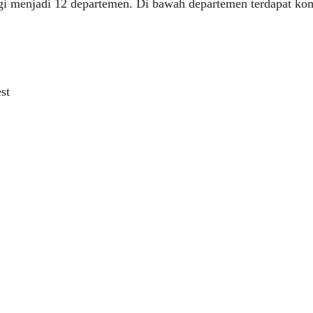
agi menjadi 12 departemen. Di bawah departemen terdapat kom
st