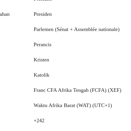
tahan
Presiden
Parlemen (Sénat + Assemblée nationale)
Perancis
Kristen
Katolik
Franc CFA Afrika Tengah (FCFA) (XEF)
Waktu Afrika Barat (WAT) (UTC+1)
+242