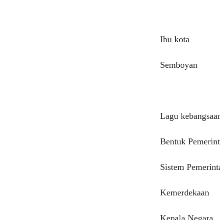
Ibu kota
Semboyan
Lagu kebangsaa
Bentuk Pemerin
Sistem Pemerint
Kemerdekaan
Kepala Negara