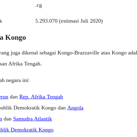
.cg
k
5.293.070 (estimasi Juli 2020)
ra Kongo
ang juga dikenal sebagai Kongo-Brazzaville atau Kongo ada
san Afrika Tengah.
ah negara ini:
run
dan
Rep. Afrika Tengah
publik Demokratik Kongo dan
Angola
n
dan
Samudra Atlantik
blik Demokratik Kongo