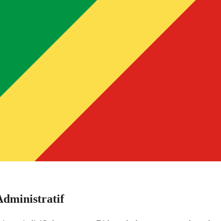
dministratif