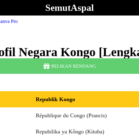
SemutAspal
ofil Negara Kongo [Lengk
BELIKAN RENDANG
Republik Kongo
République du Congo (Prancis)
Repubilika ya Kôngo (Kituba)