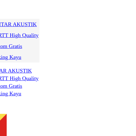
AR AKUSTIK
RTT High Quality
tom Gratis
king Kayu