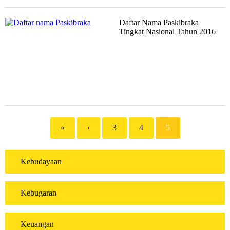
Daftar Nama Paskibraka
Tingkat Nasional Tahun 2016
«
‹
3
4
5
Kebudayaan
Kebugaran
Keuangan