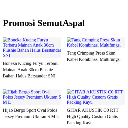
Promosi SemutAspal
Tang Crimping Press Skun
Kabel Kombinasi Multifungsi
Boneka Kucing Furyu Terbaru
Mainan Anak 30cm Plushie
Bahan Halus Berstandar SNI
Hijab Bergo Sport Oval Polos
GITAR AKUSTIK C0 RTT
Jersey Premium Ukuran S M L
High Quality Custom Gratis
Packing Kayu