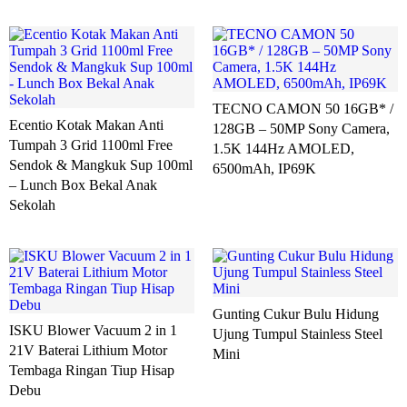
TECNO CAMON 50 16GB* /
Ecentio Kotak Makan Anti
128GB – 50MP Sony Camera,
Tumpah 3 Grid 1100ml Free
1.5K 144Hz AMOLED,
Sendok & Mangkuk Sup 100ml
6500mAh, IP69K
– Lunch Box Bekal Anak
Sekolah
Gunting Cukur Bulu Hidung
ISKU Blower Vacuum 2 in 1
Ujung Tumpul Stainless Steel
21V Baterai Lithium Motor
Mini
Tembaga Ringan Tiup Hisap
Debu