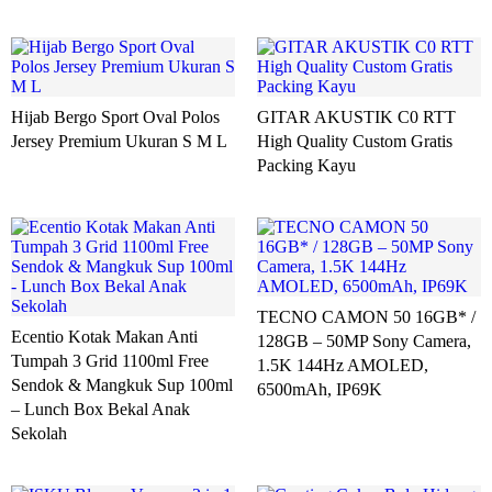
Hijab Bergo Sport Oval Polos
GITAR AKUSTIK C0 RTT
Jersey Premium Ukuran S M L
High Quality Custom Gratis
Packing Kayu
TECNO CAMON 50 16GB* /
Ecentio Kotak Makan Anti
128GB – 50MP Sony Camera,
Tumpah 3 Grid 1100ml Free
1.5K 144Hz AMOLED,
Sendok & Mangkuk Sup 100ml
6500mAh, IP69K
– Lunch Box Bekal Anak
Sekolah