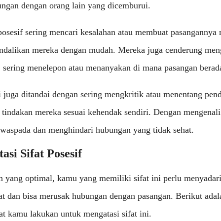
gan dengan orang lain yang dicemburui.
 posesif sering mencari kesalahan atau membuat pasangannya 
ndalikan mereka dengan mudah. Mereka juga cenderung men
n, sering menelepon atau menanyakan di mana pasangan berad
ni juga ditandai dengan sering mengkritik atau menentang pen
tindakan mereka sesuai kehendak sendiri. Dengan mengenali ci
 waspada dan menghindari hubungan yang tidak sehat.
si Sifat Posesif
 yang optimal, kamu yang memiliki sifat ini perlu menyadar
hat dan bisa merusak hubungan dengan pasangan. Berikut adal
t kamu lakukan untuk mengatasi sifat ini.