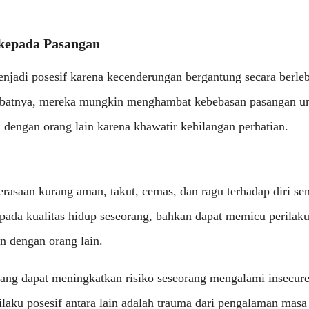
 kepada Pasangan
njadi posesif karena kecenderungan bergantung secara berle
ibatnya, mereka mungkin menghambat kebebasan pasangan u
si dengan orang lain karena khawatir kehilangan perhatian.
erasaan kurang aman, takut, cemas, dan ragu terhadap diri sen
pada kualitas hidup seseorang, bahkan dapat memicu perilaku
n dengan orang lain.
yang dapat meningkatkan risiko seseorang mengalami insecur
aku posesif antara lain adalah trauma dari pengalaman masa l