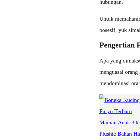
hubungan.
Untuk memahami l
posesif, yuk simak
Pengertian P
Apa yang dimaksud
menguasai orang 
mendominasi oran