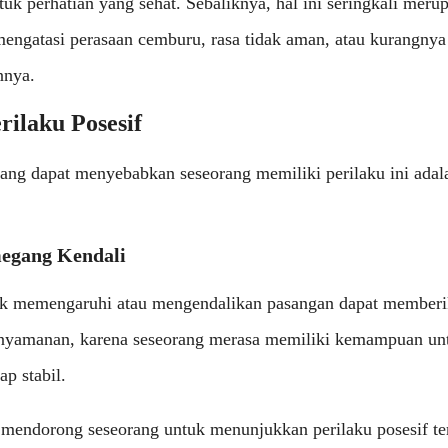
tuk perhatian yang sehat. Sebaliknya, hal ini seringkali meru
mengatasi perasaan cemburu, rasa tidak aman, atau kurangny
nnya.
rilaku Posesif
ang dapat menyebabkan seseorang memiliki perilaku ini adal
egang Kendali
 memengaruhi atau mengendalikan pasangan dapat memberi
nyamanan, karena seseorang merasa memiliki kemampuan u
ap stabil.
i mendorong seseorang untuk menunjukkan perilaku posesif t