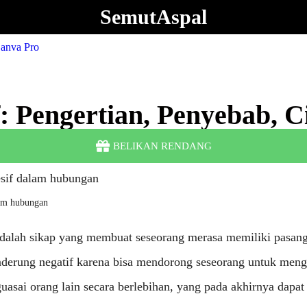
SemutAspal
f: Pengertian, Penyebab, Ci
BELIKAN RENDANG
lam hubungan
 adalah sikap yang membuat seseorang merasa memiliki pasang
enderung negatif karena bisa mendorong seseorang untuk meng
asai orang lain secara berlebihan, yang pada akhirnya dapa