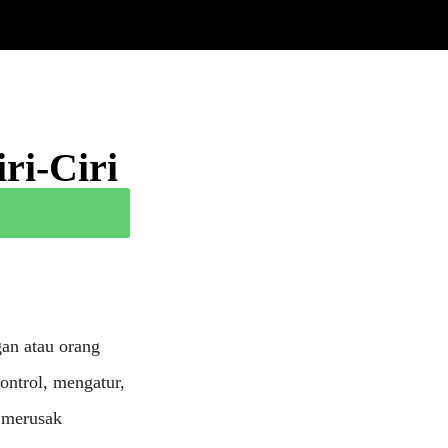
ri-Ciri
an atau orang
ontrol, mengatur,
t merusak