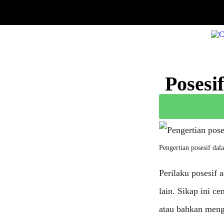
Posesi
Pengertian posesif da
Perilaku posesif
lain. Sikap ini c
atau bahkan mengu