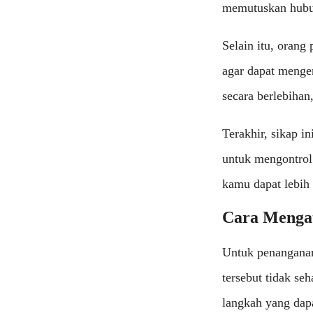
memutuskan hubun
Selain itu, orang
agar dapat menge
secara berlebiha
Terakhir, sikap i
untuk mengontrol 
kamu dapat lebih
Cara Mengata
Untuk penanganan
tersebut tidak se
langkah yang dapa