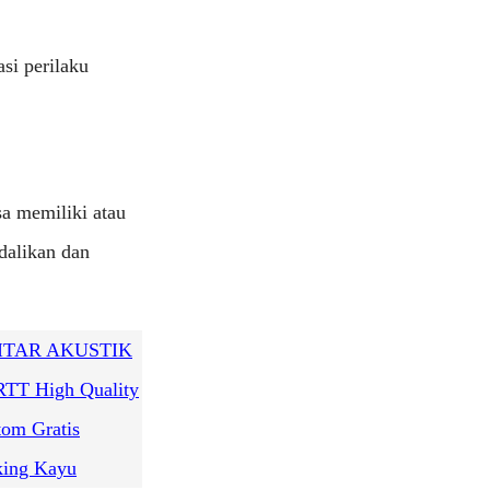
si perilaku
sa memiliki atau
dalikan dan