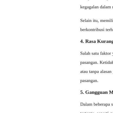
kegagalan dalam m
Selain itu, memil
berkontribusi terh
4. Rasa Kuran
Salah satu faktor
pasangan. Ketida
atau tanpa alasan
pasangan.
5. Gangguan M
Dalam beberapa si