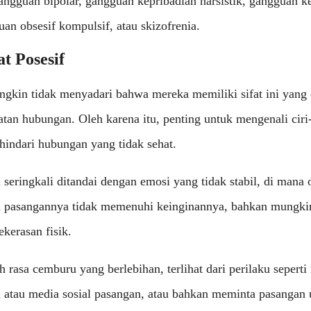
 gangguan bipolar, gangguan kepribadian narsistik, gangguan k
uan obsesif kompulsif, atau skizofrenia.
at Posesif
gkin tidak menyadari bahwa mereka memiliki sifat ini yang
tan hubungan. Oleh karena itu, penting untuk mengenali ciri-
indari hubungan yang tidak sehat.
i seringkali ditandai dengan emosi yang tidak stabil, di mana 
a pasangannya tidak memenuhi keinginannya, bahkan mungk
kerasan fisik.
h rasa cemburu yang berlebihan, terlihat dari perilaku seperti
 atau media sosial pasangan, atau bahkan meminta pasangan 