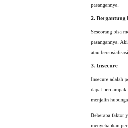
pasangannya.
2. Bergantung
Seseorang bisa me
pasangannya. Ak
atau bersosialisa
3. Insecure
Insecure adalah p
dapat berdampak 
menjalin hubunga
Beberapa faktor 
menyebabkan peril