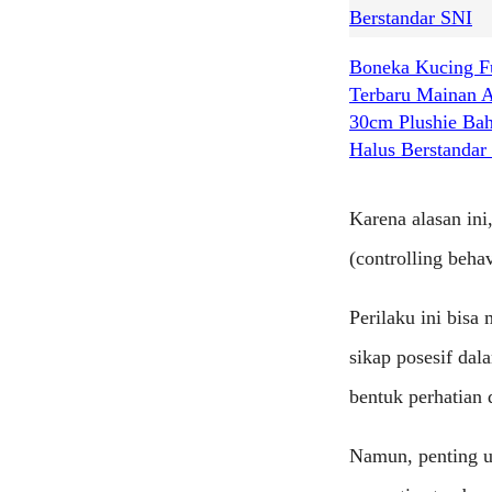
Boneka Kucing F
Terbaru Mainan 
30cm Plushie Ba
Halus Berstandar
Karena alasan ini
(controlling beh
Perilaku ini bisa
sikap posesif dal
bentuk perhatian 
Namun, penting u