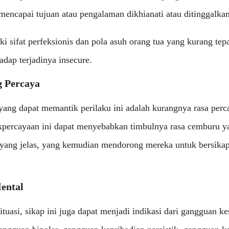
encapai tujuan atau pengalaman dikhianati atau ditinggalka
iki sifat perfeksionis dan pola asuh orang tua yang kurang tep
adap terjadinya insecure.
g Percaya
 yang dapat memantik perilaku ini adalah kurangnya rasa perc
kpercayaan ini dapat menyebabkan timbulnya rasa cemburu y
 yang jelas, yang kemudian mendorong mereka untuk bersikap
ental
tuasi, sikap ini juga dapat menjadi indikasi dari gangguan k