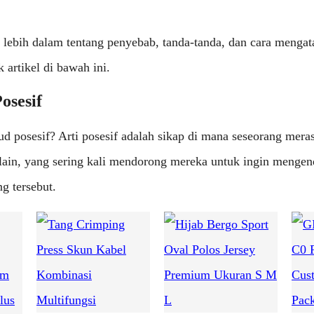
ebih dalam tentang penyebab, tanda-tanda, dan cara mengata
 artikel di bawah ini.
osesif
 posesif? Arti posesif adalah sikap di mana seseorang mera
lain, yang sering kali mendorong mereka untuk ingin mengen
g tersebut.