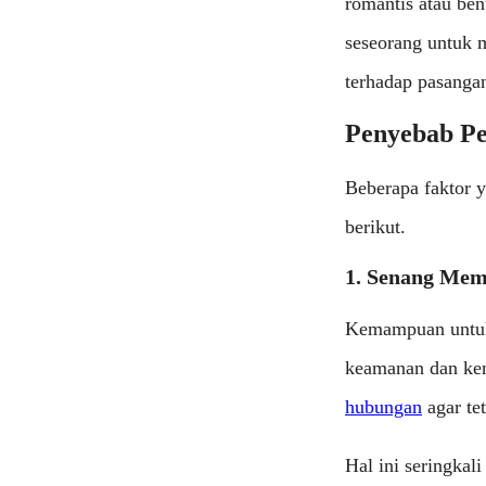
romantis atau ben
seseorang untuk 
terhadap pasanga
Penyebab Pe
Beberapa faktor y
berikut.
1. Senang Mem
Kemampuan untuk
keamanan dan ke
hubungan
agar tet
Hal ini seringkal