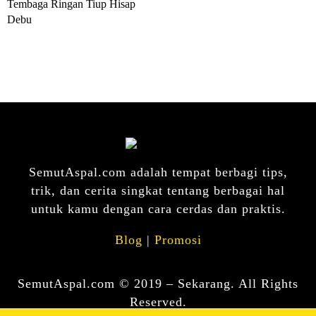
Tembaga Ringan Tiup Hisap
Debu
SemutAspal.com adalah tempat berbagi tips,
trik, dan cerita singkat tentang berbagai hal
untuk kamu dengan cara cerdas dan praktis.
Blog
|
Promosi
SemutAspal.com © 2019 – Sekarang. All Rights
Reserved.