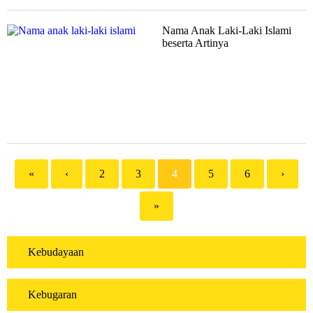
Nama Anak Laki-Laki Islami
beserta Artinya
«
‹
2
3
4
5
6
›
»
Kebudayaan
Kebugaran