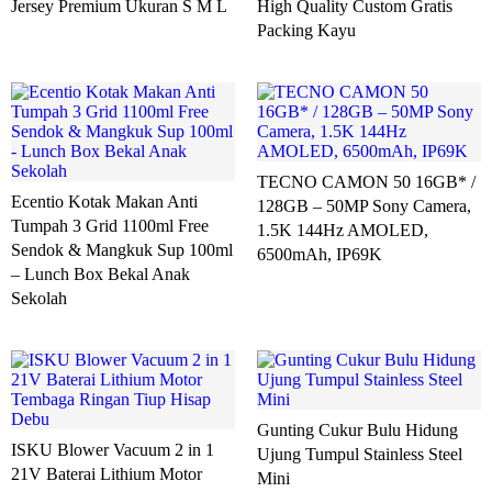
Jersey Premium Ukuran S M L
High Quality Custom Gratis
Packing Kayu
TECNO CAMON 50 16GB* /
Ecentio Kotak Makan Anti
128GB – 50MP Sony Camera,
Tumpah 3 Grid 1100ml Free
1.5K 144Hz AMOLED,
Sendok & Mangkuk Sup 100ml
6500mAh, IP69K
– Lunch Box Bekal Anak
Sekolah
Gunting Cukur Bulu Hidung
ISKU Blower Vacuum 2 in 1
Ujung Tumpul Stainless Steel
21V Baterai Lithium Motor
Mini