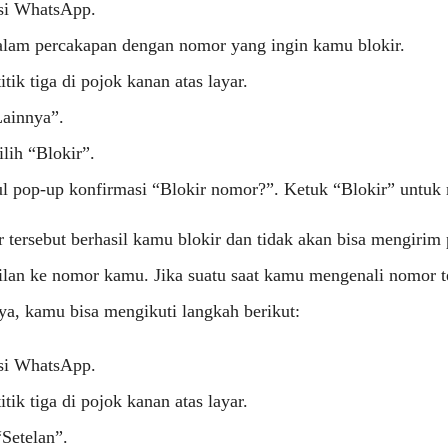
si WhatsApp.
lam percakapan dengan nomor yang ingin kamu blokir.
itik tiga di pojok kanan atas layar.
Lainnya”.
lih “Blokir”.
 pop-up konfirmasi “Blokir nomor?”. Ketuk “Blokir” untuk
r tersebut berhasil kamu blokir dan tidak akan bisa mengirim 
lan ke nomor kamu. Jika suatu saat kamu mengenali nomor te
a, kamu bisa mengikuti langkah berikut:
si WhatsApp.
itik tiga di pojok kanan atas layar.
“Setelan”.