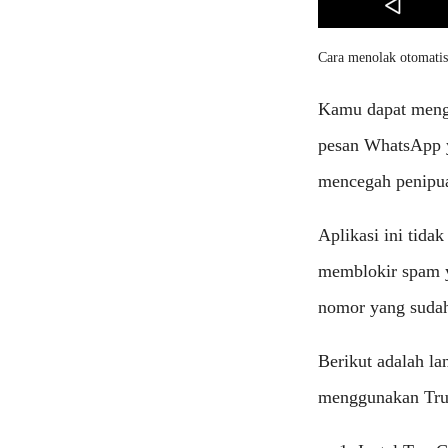
Cara menolak otomatis
Kamu dapat mengg
pesan WhatsApp y
mencegah penipua
Aplikasi ini tid
memblokir spam y
nomor yang sudah
Berikut adalah l
menggunakan Tru