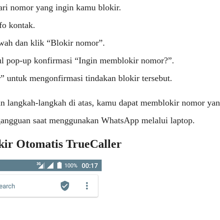
ari nomor yang ingin kamu blokir.
fo kontak.
wah dan klik “Blokir nomor”.
 pop-up konfirmasi “Ingin memblokir nomor?”.
” untuk mengonfirmasi tindakan blokir tersebut.
 langkah-langkah di atas, kamu dapat memblokir nomor yang
angguan saat menggunakan WhatsApp melalui laptop.
kir Otomatis TrueCaller