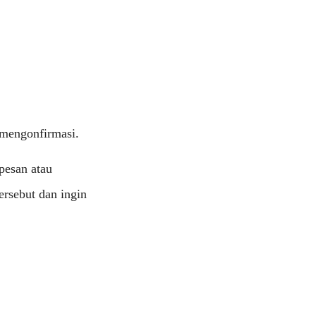
 mengonfirmasi.
pesan atau
rsebut dan ingin