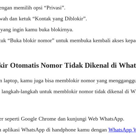
engan memilih opsi “Privasi”.
wah dan ketuk “Kontak yang Diblokir”.
 yang ingin kamu buka blokirnya.
etuk “Buka blokir nomor” untuk membuka kembali akses kep
okir Otomatis Nomor Tidak Dikenal di Wha
n laptop, kamu juga bisa memblokir nomor yang menggangg
ah langkah-langkah untuk memblokir nomor tidak dikenal di 
er seperti Google Chrome dan kunjungi Web WhatsApp.
 aplikasi WhatsApp di handphone kamu dengan
WhatsApp 