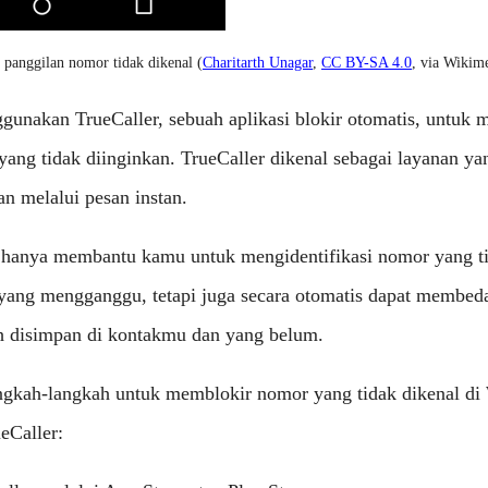
 panggilan nomor tidak dikenal (
Charitarth Unagar
,
CC BY-SA 4.0
, via Wiki
unakan TrueCaller, sebuah aplikasi blokir otomatis, untuk 
ang tidak diinginkan. TrueCaller dikenal sebagai layanan ya
n melalui pesan instan.
ak hanya membantu kamu untuk mengidentifikasi nomor yang t
ang mengganggu, tetapi juga secara otomatis dapat membeda
 disimpan di kontakmu dan yang belum.
angkah-langkah untuk memblokir nomor yang tidak dikenal d
eCaller: