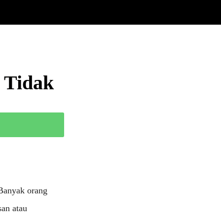
 Tidak
 Banyak orang
san atau