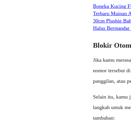
Boneka Kucing F
Terbaru Mainan 
30cm Plushie Ba
Halus Berstandar
Blokir Otom
Jika kamu merasa
nomor tersebut d
panggilan, atau p
Selain itu, kamu 
langkah untuk me
tambahan: