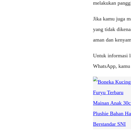
melakukan pangg
Jika kamu juga m
yang tidak diken
aman dan kenyam
Untuk informasi l
WhatsApp, kamu d