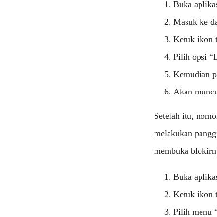
Buka aplika
Masuk ke da
Ketuk ikon t
Pilih opsi “
Kemudian pi
Akan muncul
Setelah itu, nomo
melakukan panggi
membuka blokirny
Buka aplika
Ketuk ikon t
Pilih menu 