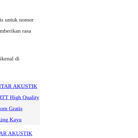
is untuk nomor
emberikan rasa
ikenal di
AR AKUSTIK