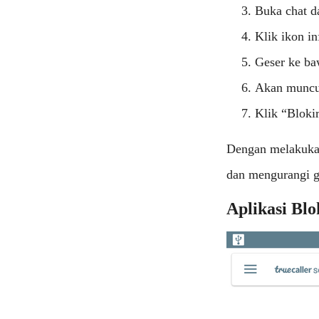
Buka chat d
Klik ikon in
Geser ke ba
Akan muncul
Klik “Blokir
Dengan melakukan
dan mengurangi g
Aplikasi Blo