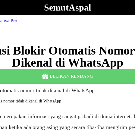
SemutAspal
asi Blokir Otomatis Nomor
Dikenal di WhatsApp
BELIKAN RENDANG
tis nomor tidak dikenal di WhatsApp
erupakan informasi yang sangat pribadi di dunia internet.
an ketika ada orang asing yang secara tiba-tiba mengirim pe