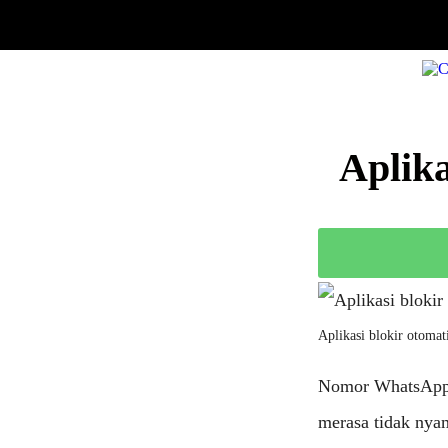
Aplik
Aplikasi blokir otoma
Nomor WhatsApp m
merasa tidak nyam