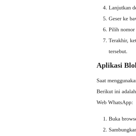
Lanjutkan d
Geser ke ba
Pilih nomor
Terakhir, k
tersebut.
Aplikasi Bl
Saat menggunaka
Berikut ini adal
Web WhatsApp:
Buka brows
Sambungkan