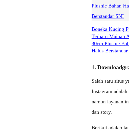
Boneka Kucing F
Terbaru Mainan 
30cm Plushie Ba
Halus Berstandar
1. Downloadg
Salah satu situs 
Instagram adalah
namun layanan in
dan story.
Berikut adalah la