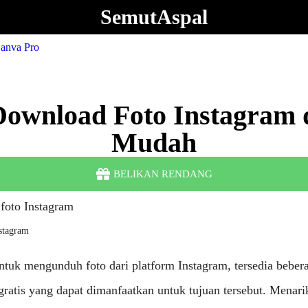
SemutAspal
Download Foto Instagram 
Mudah
BELIKAN RENDANG
stagram
untuk mengunduh foto dari platform Instagram, tersedia bebera
gratis yang dapat dimanfaatkan untuk tujuan tersebut. Menari