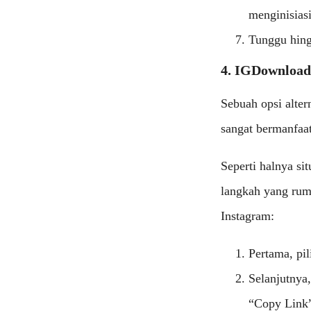
menginisias
Tunggu hing
4. IGDownload
Sebuah opsi alte
sangat bermanfaat
Seperti halnya s
langkah yang rumi
Instagram:
Pertama, pil
Selanjutnya,
“Copy Link”