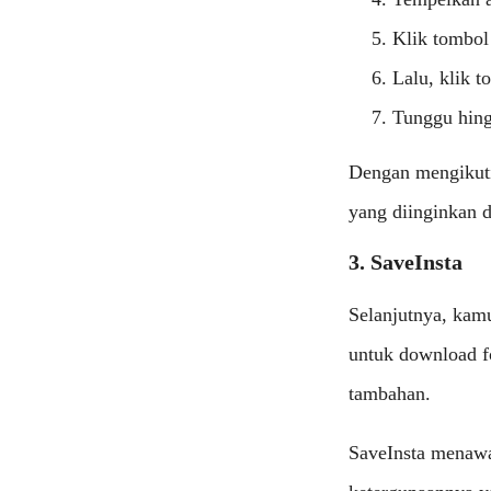
Klik tombol
Lalu, klik 
Tunggu hing
Dengan mengikuti
yang diinginkan 
3. SaveInsta
Selanjutnya, kam
untuk download f
tambahan.
SaveInsta menawa