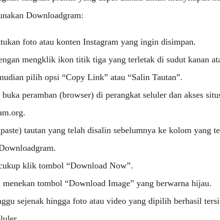
unakan Downloadgram:
ntukan foto atau konten Instagram yang ingin disimpan.
ngan mengklik ikon titik tiga yang terletak di sudut kanan at
mudian pilih opsi “Copy Link” atau “Salin Tautan”.
 buka peramban (browser) di perangkat seluler dan akses situ
am.org.
paste) tautan yang telah disalin sebelumnya ke kolom yang te
 Downloadgram.
, cukup klik tombol “Download Now”.
n menekan tombol “Download Image” yang berwarna hijau.
nggu sejenak hingga foto atau video yang dipilih berhasil ters
luler.