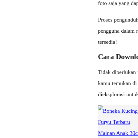
foto saja yang da
Proses pengunduh
pengguna dalam m
tersedia!
Cara Downlo
Tidak diperlukan
kamu temukan di 
dieksplorasi untu