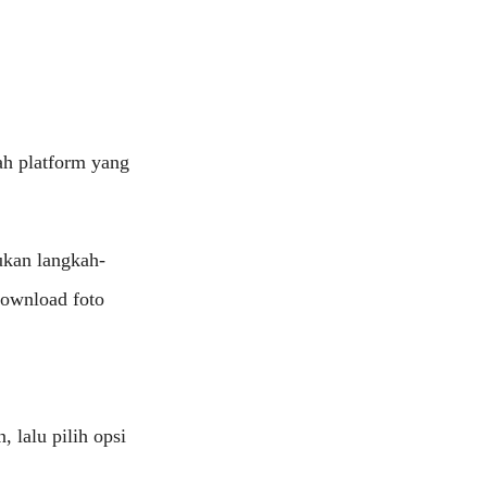
ah platform yang
ukan langkah-
download foto
, lalu pilih opsi