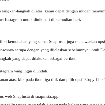
 langkah-langkah di atas, kamu dapat dengan mudah menyim
ri Instagram untuk dinikmati di kemudian hari.
liki kemudahan yang sama, SnapInsta juga menawarkan ops
Prosesnya serupa dengan yang dijelaskan sebelumnya untuk 
ngkah yang dapat dilakukan sebagai berikut:
nstagram yang ingin diunduh.
anan atas, klik pada ikon tiga titik dan pilih opsi “Copy Link
us web SnapInsta di snapinsta.app.
tau salin tautan yang telah dicopy pada kolom yang tersedia