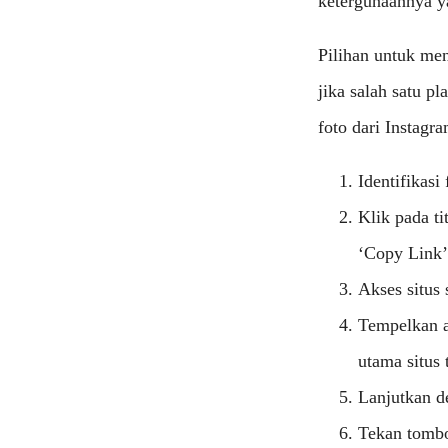
ketergunaannya y
Pilihan untuk me
jika salah satu 
foto dari Instagr
Identifikasi
Klik pada ti
‘Copy Link’ 
Akses situs
Tempelkan at
utama situs 
Lanjutkan d
Tekan tombo