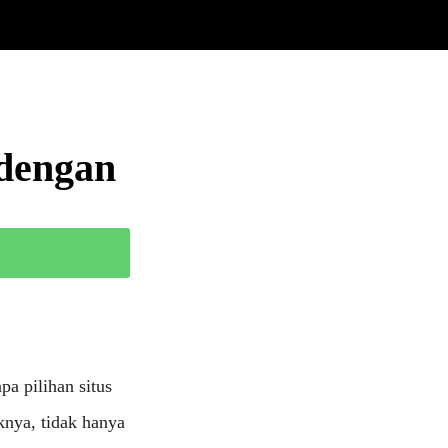
dengan
pa pilihan situs
knya, tidak hanya