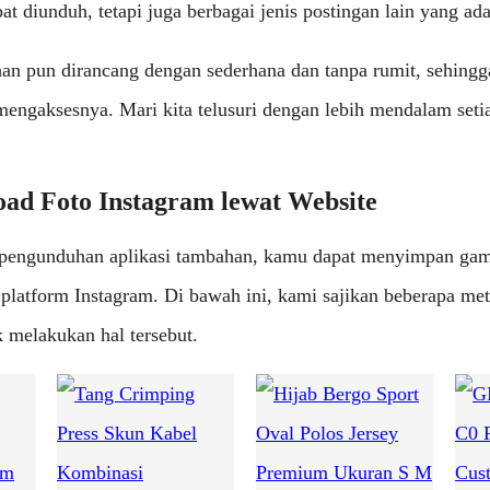
pat diunduh, tetapi juga berbagai jenis postingan lain yang ad
an pun dirancang dengan sederhana dan tanpa rumit, sehin
engaksesnya. Mari kita telusuri dengan lebih mendalam seti
ad Foto Instagram lewat Website
 pengunduhan aplikasi tambahan, kamu dapat menyimpan ga
platform Instagram. Di bawah ini, kami sajikan beberapa me
k melakukan hal tersebut.