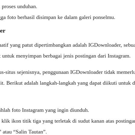
i proses unduhan.
ga foto berhasil disimpan ke dalam galeri ponselmu.
er
rnatif yang patut dipertimbangkan adalah IGDownloader, sebu
 untuk menyimpan berbagai jenis postingan dari Instagram.
itus-situs sejenisnya, penggunaan IGDownloader tidak memerl
t. Berikut adalah langkah-langkah yang dapat diikuti untuk 
ihlah foto Instagram yang ingin diunduh.
 klik ikon titik tiga yang terletak di sudut kanan atas postingan
 atau “Salin Tautan”.