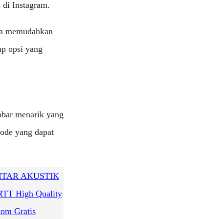
a di Instagram.
gga memudahkan
ap opsi yang
mbar menarik yang
tode yang dapat