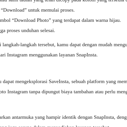
 “Download” untuk memulai proses.
tombol “Download Photo” yang terdapat dalam warna hijau.
ga proses unduhan selesai.
 langkah-langkah tersebut, kamu dapat dengan mudah mengu
dari Instagram menggunakan layanan SnapInsta.
u dapat mengeksplorasi SaveInsta, sebuah platform yang m
oto Instagram tanpa dipungut biaya tambahan atau perlu men
rkan antarmuka yang hampir identik dengan SnapInsta, den