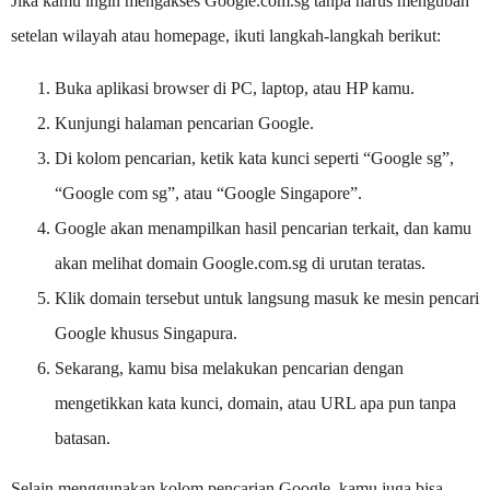
Jika kamu ingin mengakses Google.com.sg tanpa harus mengubah
setelan wilayah atau homepage, ikuti langkah-langkah berikut:
Buka aplikasi browser di PC, laptop, atau HP kamu.
Kunjungi halaman pencarian Google.
Di kolom pencarian, ketik kata kunci seperti “Google sg”,
“Google com sg”, atau “Google Singapore”.
Google akan menampilkan hasil pencarian terkait, dan kamu
akan melihat domain Google.com.sg di urutan teratas.
Klik domain tersebut untuk langsung masuk ke mesin pencari
Google khusus Singapura.
Sekarang, kamu bisa melakukan pencarian dengan
mengetikkan kata kunci, domain, atau URL apa pun tanpa
batasan.
Selain menggunakan kolom pencarian Google, kamu juga bisa