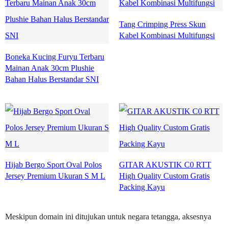
Tang Crimping Press Skun
Kabel Kombinasi Multifungsi
Boneka Kucing Furyu Terbaru
Mainan Anak 30cm Plushie
Bahan Halus Berstandar SNI
Hijab Bergo Sport Oval Polos
GITAR AKUSTIK C0 RTT
Jersey Premium Ukuran S M L
High Quality Custom Gratis
Packing Kayu
Meskipun domain ini ditujukan untuk negara tetangga, aksesnya