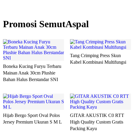
Promosi SemutAspal
Tang Crimping Press Skun
Kabel Kombinasi Multifungsi
Boneka Kucing Furyu Terbaru
Mainan Anak 30cm Plushie
Bahan Halus Berstandar SNI
Hijab Bergo Sport Oval Polos
GITAR AKUSTIK C0 RTT
Jersey Premium Ukuran S M L
High Quality Custom Gratis
Packing Kayu