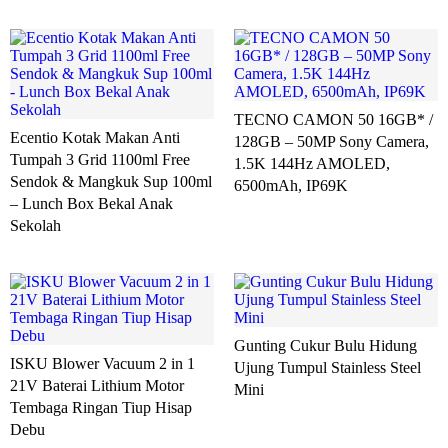
TECNO CAMON 50 16GB* /
Ecentio Kotak Makan Anti
128GB – 50MP Sony Camera,
Tumpah 3 Grid 1100ml Free
1.5K 144Hz AMOLED,
Sendok & Mangkuk Sup 100ml
6500mAh, IP69K
– Lunch Box Bekal Anak
Sekolah
Gunting Cukur Bulu Hidung
ISKU Blower Vacuum 2 in 1
Ujung Tumpul Stainless Steel
21V Baterai Lithium Motor
Mini
Tembaga Ringan Tiup Hisap
Debu