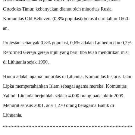
Ortodoks Timur, kebanyakan dianut oleh minoritas Rusia.
Komunitas Old Believers (0,8% populasi) berasal dari tahun 1660-
an.
Protestan sebanyak 0,8% populasi, 0,6% adalah Lutheran dan 0,2%
Reformed Gereja-gereja injili yang baru tiba telah mendirikan misi
di Lithuania sejak 1990.
Hindu adalah agama minoritas di Lituania. Komunitas historis Tatar
Lipka mempertahankan Islam sebagai agama mereka. Komunitas
Yahudi Lituania berjumlah sekitar 4.000 orang pada akhir 2009.
Menurut sensus 2001, ada 1.270 orang beragama Baltik di
Lithuania.