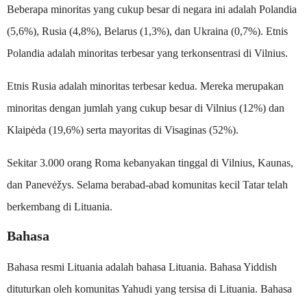
Beberapa minoritas yang cukup besar di negara ini adalah Polandia
(5,6%), Rusia (4,8%), Belarus (1,3%), dan Ukraina (0,7%). Etnis
Polandia adalah minoritas terbesar yang terkonsentrasi di Vilnius.
Etnis Rusia adalah minoritas terbesar kedua. Mereka merupakan
minoritas dengan jumlah yang cukup besar di Vilnius (12%) dan
Klaipėda (19,6%) serta mayoritas di Visaginas (52%).
Sekitar 3.000 orang Roma kebanyakan tinggal di Vilnius, Kaunas,
dan Panevėžys. Selama berabad-abad komunitas kecil Tatar telah
berkembang di Lituania.
Bahasa
Bahasa resmi Lituania adalah bahasa Lituania. Bahasa Yiddish
dituturkan oleh komunitas Yahudi yang tersisa di Lituania. Bahasa