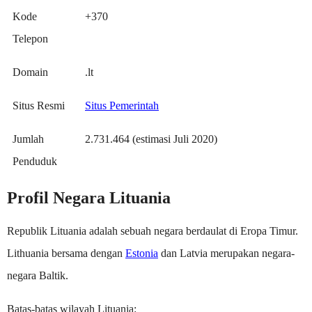
Kode
+370
Telepon
Domain
.lt
Situs Resmi
Situs Pemerintah
Jumlah
2.731.464 (estimasi Juli 2020)
Penduduk
Profil Negara Lituania
Republik Lituania adalah sebuah negara berdaulat di Eropa Timur.
Lithuania bersama dengan
Estonia
dan Latvia merupakan negara-
negara Baltik.
Batas-batas wilayah Lituania: