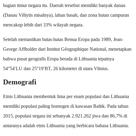
bagian timur negara itu. Daerah tersebut memiliki banyak danau
(Danau Vištytis misalnya), lahan basah, dan zona hutan campuran
mencakup lebih dari 33% wilayah negara.
Setelah memastikan batas-batas Benua Eropa pada 1989, Jean-
George Affholder dari Institut Géographique National, menetapkan
bahwa pusat geografis Eropa berada di Lithuania tepatnya
54°54′LU dan 25°19′BT, 26 kilometer di utara Vilnius.
Demografi
Etnis Lithuania membentuk lima per enam populasi dan Lithuania
memiliki populasi paling homogen di kawasan Baltik. Pada tahun
2015, populasi negara ini sebanyak 2.921.262 jiwa dan 86,7% di
antaranya adalah etnis Lithuania yang berbicara bahasa Lithuania.