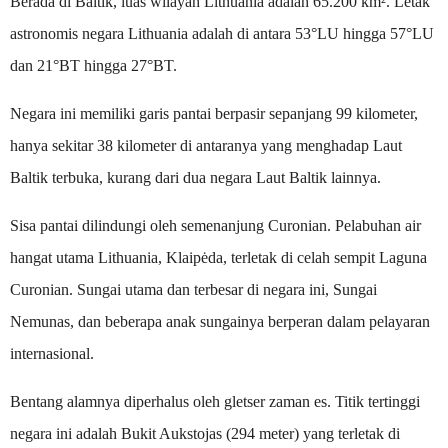
Berada di Baltik, luas wilayah Lithuania adalah 65.200 km². Letak
astronomis negara Lithuania adalah di antara 53°LU hingga 57°LU
dan 21°BT hingga 27°BT.
Negara ini memiliki garis pantai berpasir sepanjang 99 kilometer,
hanya sekitar 38 kilometer di antaranya yang menghadap Laut
Baltik terbuka, kurang dari dua negara Laut Baltik lainnya.
Sisa pantai dilindungi oleh semenanjung Curonian. Pelabuhan air
hangat utama Lithuania, Klaipėda, terletak di celah sempit Laguna
Curonian. Sungai utama dan terbesar di negara ini, Sungai
Nemunas, dan beberapa anak sungainya berperan dalam pelayaran
internasional.
Bentang alamnya diperhalus oleh gletser zaman es. Titik tertinggi
negara ini adalah Bukit Aukstojas (294 meter) yang terletak di