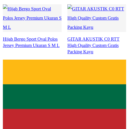
Hijab Bergo Sport Oval Polos
GITAR AKUSTIK C0 RTT
Jersey Premium Ukuran S M L
High Quality Custom Gratis
Packing Kayu