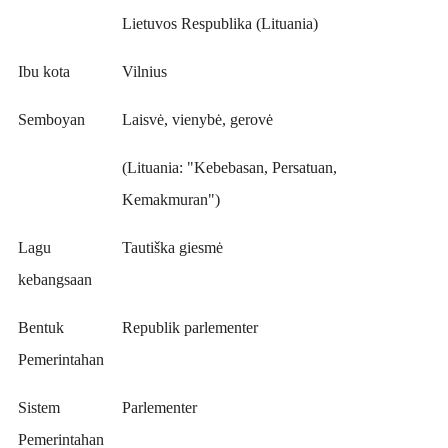
Lietuvos Respublika (Lituania)
Ibu kota
Vilnius
Semboyan
Laisvė, vienybė, gerovė
(Lituania: "Kebebasan, Persatuan,
Kemakmuran")
Lagu
Tautiška giesmė
kebangsaan
Bentuk
Republik parlementer
Pemerintahan
Sistem
Parlementer
Pemerintahan