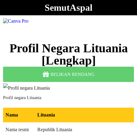
SemutAspal
Profil Negara Lituania
[Lengkap]
BELIKAN RENDANG
Profil negara Lituania
Nama
Lituania
Nama resmi
Republik Lituania