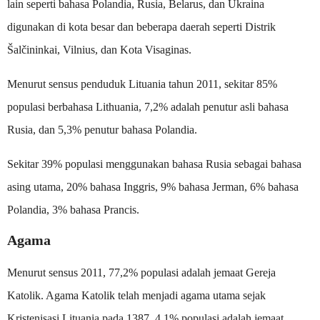
lain seperti bahasa Polandia, Rusia, Belarus, dan Ukraina
digunakan di kota besar dan beberapa daerah seperti Distrik
Šalčininkai, Vilnius, dan Kota Visaginas.
Menurut sensus penduduk Lituania tahun 2011, sekitar 85%
populasi berbahasa Lithuania, 7,2% adalah penutur asli bahasa
Rusia, dan 5,3% penutur bahasa Polandia.
Sekitar 39% populasi menggunakan bahasa Rusia sebagai bahasa
asing utama, 20% bahasa Inggris, 9% bahasa Jerman, 6% bahasa
Polandia, 3% bahasa Prancis.
Agama
Menurut sensus 2011, 77,2% populasi adalah jemaat Gereja
Katolik. Agama Katolik telah menjadi agama utama sejak
Kristenisasi Lituania pada 1387. 4,1% populasi adalah jemaat