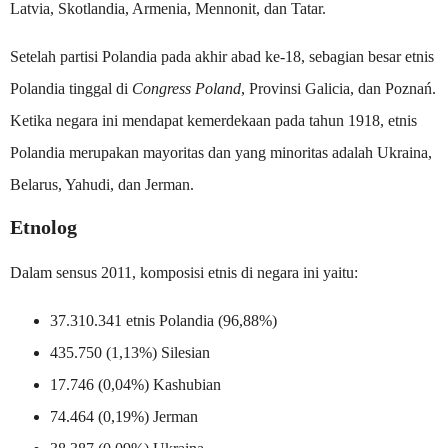
Latvia, Skotlandia, Armenia, Mennonit, dan Tatar.
Setelah partisi Polandia pada akhir abad ke-18, sebagian besar etnis
Polandia tinggal di
Congress Poland
, Provinsi Galicia, dan Poznań.
Ketika negara ini mendapat kemerdekaan pada tahun 1918, etnis
Polandia merupakan mayoritas dan yang minoritas adalah Ukraina,
Belarus, Yahudi, dan Jerman.
Etnolog
Dalam sensus 2011, komposisi etnis di negara ini yaitu:
37.310.341 etnis Polandia (96,88%)
435.750 (1,13%) Silesian
17.746 (0,04%) Kashubian
74.464 (0,19%) Jerman