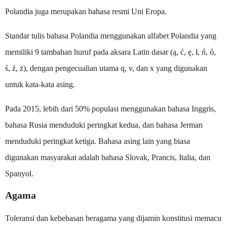
Polandia juga merupakan bahasa resmi Uni Eropa.
Standar tulis bahasa Polandia menggunakan alfabet Polandia yang
memiliki 9 tambahan huruf pada aksara Latin dasar (ą, ć, ę, ł, ń, ó,
ś, ź, ż), dengan pengecualian utama q, v, dan x yang digunakan
untuk kata-kata asing.
Pada 2015, lebih dari 50% populasi menggunakan bahasa Inggris,
bahasa Rusia menduduki peringkat kedua, dan bahasa Jerman
menduduki peringkat ketiga. Bahasa asing lain yang biasa
digunakan masyarakat adalah bahasa Slovak, Prancis, Italia, dan
Spanyol.
Agama
Toleransi dan kebebasan beragama yang dijamin konstitusi memacu