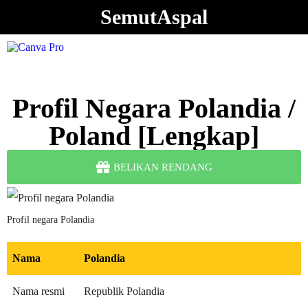
SemutAspal
Profil Negara Polandia /
Poland [Lengkap]
BELIKAN RENDANG
Profil negara Polandia
Nama
Polandia
Nama resmi
Republik Polandia