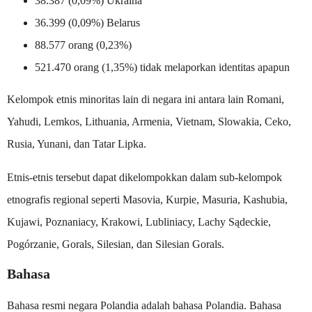
38.387 (0,09%) Ukraina
36.399 (0,09%) Belarus
88.577 orang (0,23%)
521.470 orang (1,35%) tidak melaporkan identitas apapun
Kelompok etnis minoritas lain di negara ini antara lain Romani,
Yahudi, Lemkos, Lithuania, Armenia, Vietnam, Slowakia, Ceko,
Rusia, Yunani, dan Tatar Lipka.
Etnis-etnis tersebut dapat dikelompokkan dalam sub-kelompok
etnografis regional seperti Masovia, Kurpie, Masuria, Kashubia,
Kujawi, Poznaniacy, Krakowi, Lubliniacy, Lachy Sądeckie,
Pogórzanie, Gorals, Silesian, dan Silesian Gorals.
Bahasa
Bahasa resmi negara Polandia adalah bahasa Polandia. Bahasa