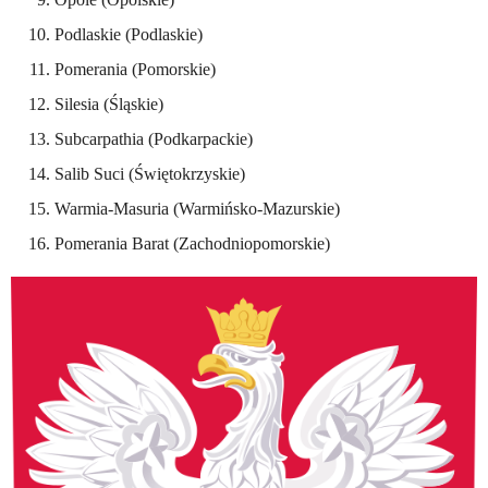
Podlaskie (Podlaskie)
Pomerania (Pomorskie)
Silesia (Śląskie)
Subcarpathia (Podkarpackie)
Salib Suci (Świętokrzyskie)
Warmia-Masuria (Warmińsko-Mazurskie)
Pomerania Barat (Zachodniopomorskie)