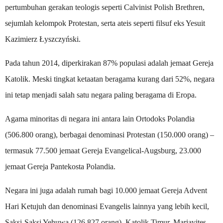
pertumbuhan gerakan teologis seperti Calvinist Polish Brethren,
sejumlah kelompok Protestan, serta ateis seperti filsuf eks Yesuit
Kazimierz Łyszczyński.
Pada tahun 2014, diperkirakan 87% populasi adalah jemaat Gereja
Katolik. Meski tingkat ketaatan beragama kurang dari 52%, negara
ini tetap menjadi salah satu negara paling beragama di Eropa.
Agama minoritas di negara ini antara lain Ortodoks Polandia
(506.800 orang), berbagai denominasi Protestan (150.000 orang) –
termasuk 77.500 jemaat Gereja Evangelical-Augsburg, 23.000
jemaat Gereja Pantekosta Polandia.
Negara ini juga adalah rumah bagi 10.000 jemaat Gereja Advent
Hari Ketujuh dan denominasi Evangelis lainnya yang lebih kecil,
Saksi-Saksi Yehuwa (126.827 orang), Katolik Timur, Mariavites,