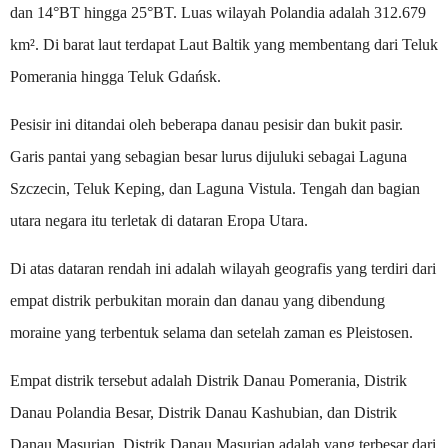
dan 14°BT hingga 25°BT. Luas wilayah Polandia adalah 312.679
km². Di barat laut terdapat Laut Baltik yang membentang dari Teluk
Pomerania hingga Teluk Gdańsk.
Pesisir ini ditandai oleh beberapa danau pesisir dan bukit pasir.
Garis pantai yang sebagian besar lurus dijuluki sebagai Laguna
Szczecin, Teluk Keping, dan Laguna Vistula. Tengah dan bagian
utara negara itu terletak di dataran Eropa Utara.
Di atas dataran rendah ini adalah wilayah geografis yang terdiri dari
empat distrik perbukitan morain dan danau yang dibendung
moraine yang terbentuk selama dan setelah zaman es Pleistosen.
Empat distrik tersebut adalah Distrik Danau Pomerania, Distrik
Danau Polandia Besar, Distrik Danau Kashubian, dan Distrik
Danau Masurian. Distrik Danau Masurian adalah yang terbesar dari