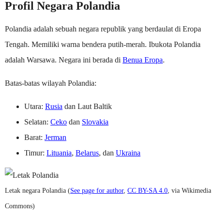
Profil Negara Polandia
Polandia adalah sebuah negara republik yang berdaulat di Eropa
Tengah. Memiliki warna bendera putih-merah. Ibukota Polandia
adalah Warsawa. Negara ini berada di
Benua Eropa
.
Batas-batas wilayah Polandia:
Utara:
Rusia
dan Laut Baltik
Selatan:
Ceko
dan
Slovakia
Barat:
Jerman
Timur:
Lituania
,
Belarus
, dan
Ukraina
Letak negara Polandia (
See page for author
,
CC BY-SA 4.0
, via Wikimedia
Commons)