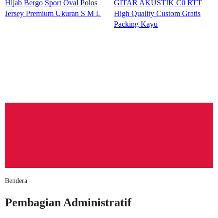
Hijab Bergo Sport Oval Polos
GITAR AKUSTIK C0 RTT
Jersey Premium Ukuran S M L
High Quality Custom Gratis
Packing Kayu
Bendera
Pembagian Administratif