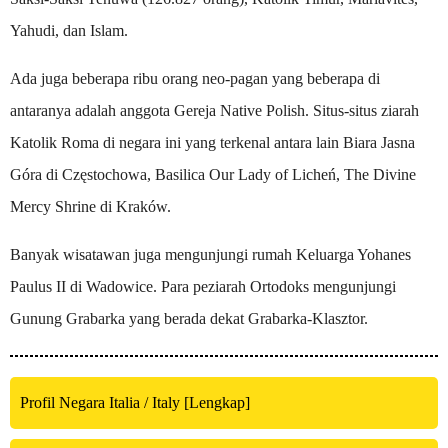
Yahudi, dan Islam.
Ada juga beberapa ribu orang neo-pagan yang beberapa di
antaranya adalah anggota Gereja Native Polish. Situs-situs ziarah
Katolik Roma di negara ini yang terkenal antara lain Biara Jasna
Góra di Częstochowa, Basilica Our Lady of Licheń, The Divine
Mercy Shrine di Kraków.
Banyak wisatawan juga mengunjungi rumah Keluarga Yohanes
Paulus II di Wadowice. Para peziarah Ortodoks mengunjungi
Gunung Grabarka yang berada dekat Grabarka-Klasztor.
Profil Negara Italia / Italy [Lengkap]