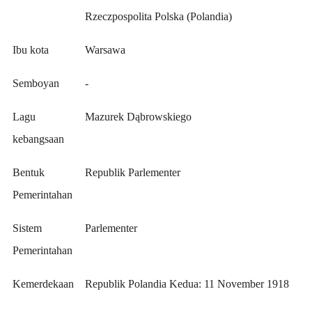
Rzeczpospolita Polska (Polandia)
Ibu kota
Warsawa
Semboyan
-
Lagu
Mazurek Dąbrowskiego
kebangsaan
Bentuk
Republik Parlementer
Pemerintahan
Sistem
Parlementer
Pemerintahan
Kemerdekaan
Republik Polandia Kedua: 11 November 1918