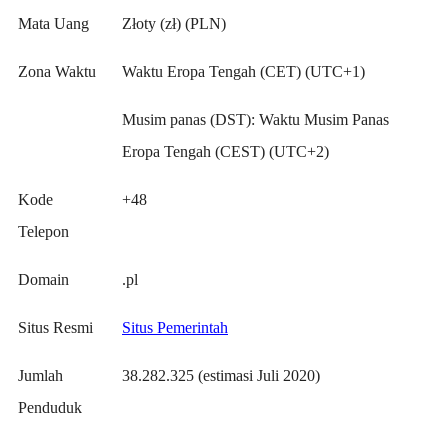
Mata Uang
Złoty (zł) (PLN)
Zona Waktu
Waktu Eropa Tengah (CET) (UTC+1)
Musim panas (DST): Waktu Musim Panas
Eropa Tengah (CEST) (UTC+2)
Kode
+48
Telepon
Domain
.pl
Situs Resmi
Situs Pemerintah
Jumlah
38.282.325 (estimasi Juli 2020)
Penduduk