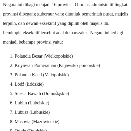
Negara ini dibagi menjadi 16 provinsi. Otoritas administratif tingkat
provinsi dipegang gubernur yang ditunjuk pemerintah pusat, majelis
terpilih, dan dewan eksekutif yang dipilih oleh majelis itu.
Pemimpin eksekutif tersebut adalah marszałek. Negara ini terbagi
menjadi beberapa provinsi yaitu:
Polandia Besar (Wielkopolskie)
Kuyavian-Pomeranian (Kujawsko-pomorskie)
Polandia Kecil (Małopolskie)
Łódź (Łódzkie)
Silesia Bawah (Dolnośląskie)
Lublin (Lubelskie)
Lubusz (Lubuskie)
Masovia (Mazowieckie)
Opole (Opolskie)