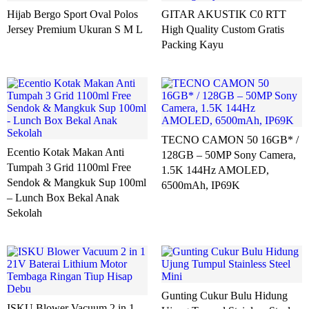
Hijab Bergo Sport Oval Polos
GITAR AKUSTIK C0 RTT
Jersey Premium Ukuran S M L
High Quality Custom Gratis
Packing Kayu
TECNO CAMON 50 16GB* /
Ecentio Kotak Makan Anti
128GB – 50MP Sony Camera,
Tumpah 3 Grid 1100ml Free
1.5K 144Hz AMOLED,
Sendok & Mangkuk Sup 100ml
6500mAh, IP69K
– Lunch Box Bekal Anak
Sekolah
Gunting Cukur Bulu Hidung
ISKU Blower Vacuum 2 in 1