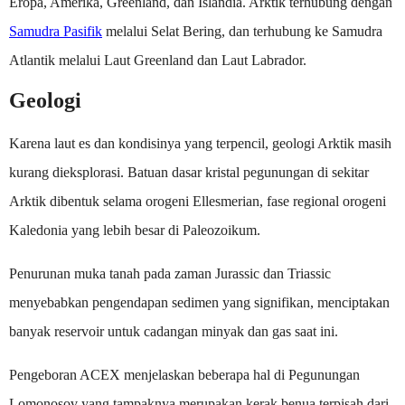
Eropa, Amerika, Greenland, dan Islandia. Arktik terhubung dengan
Samudra Pasifik
melalui Selat Bering, dan terhubung ke Samudra
Atlantik melalui Laut Greenland dan Laut Labrador.
Geologi
Karena laut es dan kondisinya yang terpencil, geologi Arktik masih
kurang dieksplorasi. Batuan dasar kristal pegunungan di sekitar
Arktik dibentuk selama orogeni Ellesmerian, fase regional orogeni
Kaledonia yang lebih besar di Paleozoikum.
Penurunan muka tanah pada zaman Jurassic dan Triassic
menyebabkan pengendapan sedimen yang signifikan, menciptakan
banyak reservoir untuk cadangan minyak dan gas saat ini.
Pengeboran ACEX menjelaskan beberapa hal di Pegunungan
Lomonosov yang tampaknya merupakan kerak benua terpisah dari