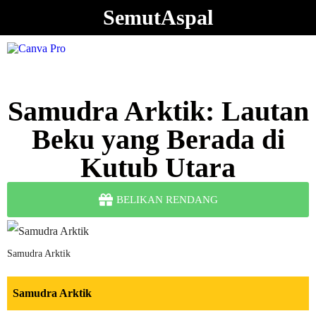
SemutAspal
Samudra Arktik: Lautan
Beku yang Berada di
Kutub Utara
BELIKAN RENDANG
Samudra Arktik
Samudra Arktik