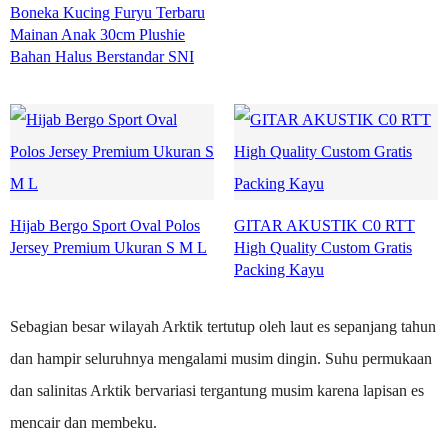
Boneka Kucing Furyu Terbaru
Mainan Anak 30cm Plushie
Bahan Halus Berstandar SNI
Hijab Bergo Sport Oval Polos
GITAR AKUSTIK C0 RTT
Jersey Premium Ukuran S M L
High Quality Custom Gratis
Packing Kayu
Sebagian besar wilayah Arktik tertutup oleh laut es sepanjang tahun
dan hampir seluruhnya mengalami musim dingin. Suhu permukaan
dan salinitas Arktik bervariasi tergantung musim karena lapisan es
mencair dan membeku.