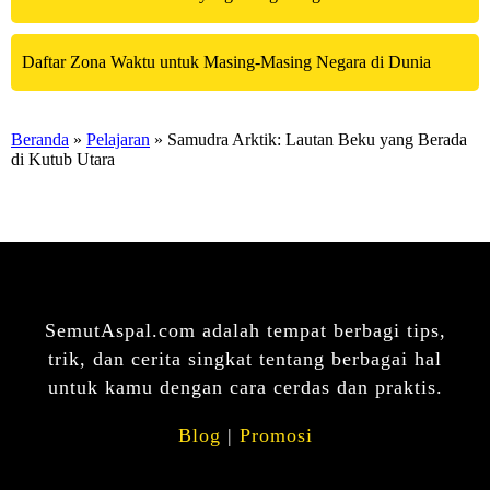
Daftar Zona Waktu untuk Masing-Masing Negara di Dunia
Beranda
»
Pelajaran
» Samudra Arktik: Lautan Beku yang Berada
di Kutub Utara
SemutAspal.com adalah tempat berbagi tips,
trik, dan cerita singkat tentang berbagai hal
untuk kamu dengan cara cerdas dan praktis.
Blog
|
Promosi