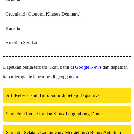
Greenland (Otonomi Khusus Denmark)
Kanada
Amerika Seriikat
Dapatkan berita terbaru! Ikuti kami di
Google News
dan dapatkan
kabar terupdate langsung di genggaman.
Arti Relief Candi Borobudur di Setiap Bagiannya
Samudra Hindia: Lautan Sibuk Penghubung Dunia
Samudra Selatan: Lautan yang Mengelilingi Benua Antartika