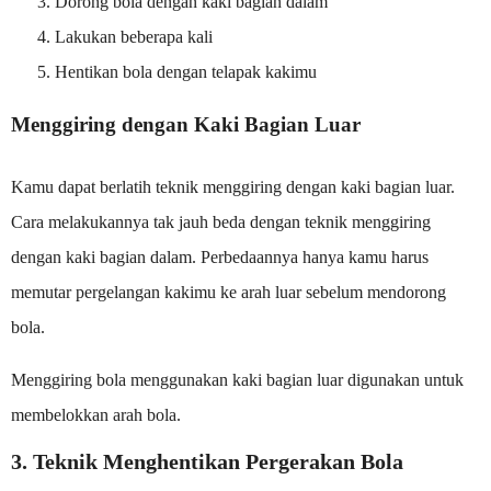
Dorong bola dengan kaki bagian dalam
Lakukan beberapa kali
Hentikan bola dengan telapak kakimu
Menggiring dengan Kaki Bagian Luar
Kamu dapat berlatih teknik menggiring dengan kaki bagian luar.
Cara melakukannya tak jauh beda dengan teknik menggiring
dengan kaki bagian dalam. Perbedaannya hanya kamu harus
memutar pergelangan kakimu ke arah luar sebelum mendorong
bola.
Menggiring bola menggunakan kaki bagian luar digunakan untuk
membelokkan arah bola.
3. Teknik Menghentikan Pergerakan Bola