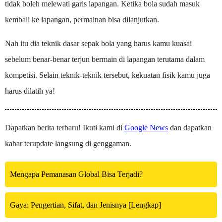
tidak boleh melewati garis lapangan. Ketika bola sudah masuk
kembali ke lapangan, permainan bisa dilanjutkan.
Nah itu dia teknik dasar sepak bola yang harus kamu kuasai
sebelum benar-benar terjun bermain di lapangan terutama dalam
kompetisi. Selain teknik-teknik tersebut, kekuatan fisik kamu juga
harus dilatih ya!
Dapatkan berita terbaru! Ikuti kami di
Google News
dan dapatkan
kabar terupdate langsung di genggaman.
Mengapa Pemanasan Global Bisa Terjadi?
Gaya: Pengertian, Sifat, dan Jenisnya [Lengkap]