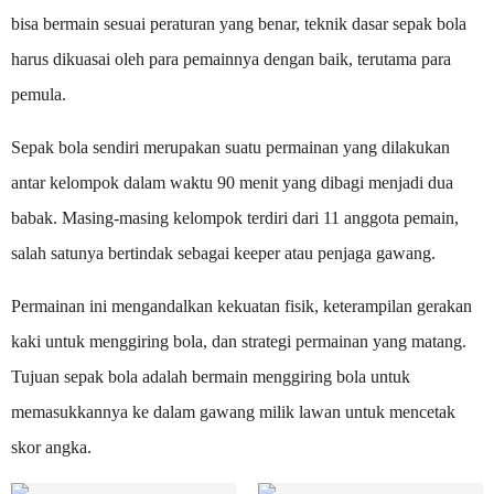
bisa bermain sesuai peraturan yang benar, teknik dasar sepak bola
harus dikuasai oleh para pemainnya dengan baik, terutama para
pemula.
Sepak bola sendiri merupakan suatu permainan yang dilakukan
antar kelompok dalam waktu 90 menit yang dibagi menjadi dua
babak. Masing-masing kelompok terdiri dari 11 anggota pemain,
salah satunya bertindak sebagai keeper atau penjaga gawang.
Permainan ini mengandalkan kekuatan fisik, keterampilan gerakan
kaki untuk menggiring bola, dan strategi permainan yang matang.
Tujuan sepak bola adalah bermain menggiring bola untuk
memasukkannya ke dalam gawang milik lawan untuk mencetak
skor angka.