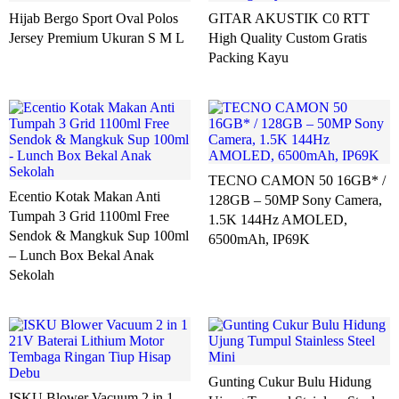
Hijab Bergo Sport Oval Polos
GITAR AKUSTIK C0 RTT
Jersey Premium Ukuran S M L
High Quality Custom Gratis
Packing Kayu
TECNO CAMON 50 16GB* /
Ecentio Kotak Makan Anti
128GB – 50MP Sony Camera,
Tumpah 3 Grid 1100ml Free
1.5K 144Hz AMOLED,
Sendok & Mangkuk Sup 100ml
6500mAh, IP69K
– Lunch Box Bekal Anak
Sekolah
Gunting Cukur Bulu Hidung
ISKU Blower Vacuum 2 in 1