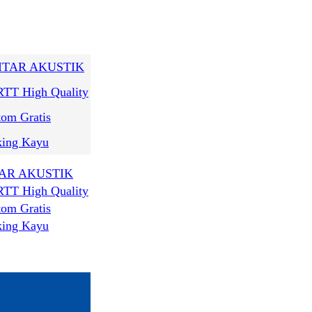
AR AKUSTIK
RTT High Quality
tom Gratis
king Kayu