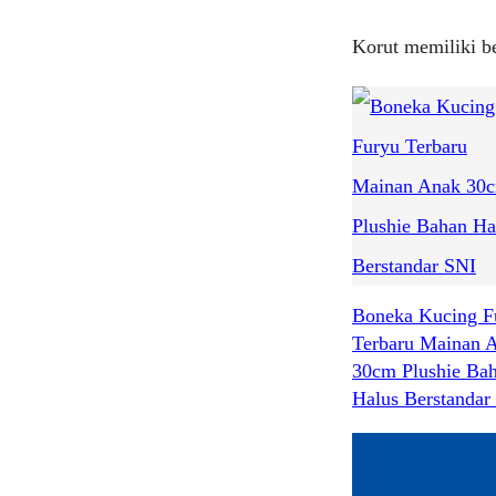
Korut memiliki be
Boneka Kucing F
Terbaru Mainan 
30cm Plushie Ba
Halus Berstandar