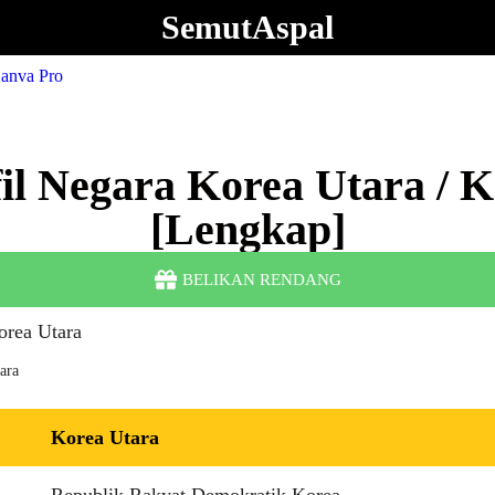
SemutAspal
il Negara Korea Utara / 
[Lengkap]
BELIKAN RENDANG
ara
Korea Utara