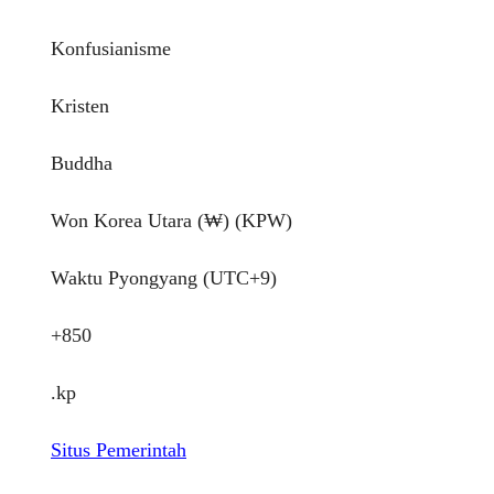
Konfusianisme
Kristen
Buddha
Won Korea Utara (₩) (KPW)
Waktu Pyongyang (UTC+9)
+850
.kp
Situs Pemerintah