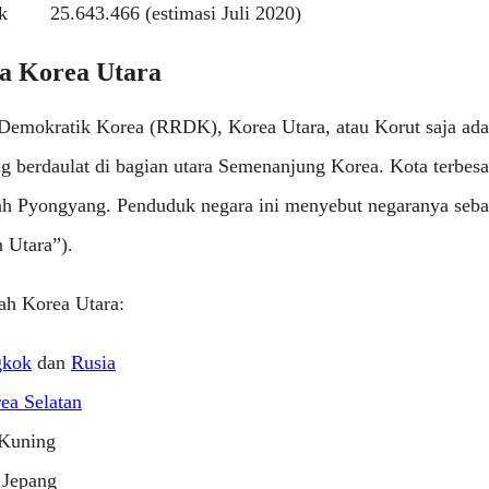
k
25.643.466 (estimasi Juli 2020)
ra Korea Utara
Demokratik Korea (RRDK), Korea Utara, atau Korut saja ada
g berdaulat di bagian utara Semenanjung Korea. Kota terbesa
ah Pyongyang. Penduduk negara ini menyebut negaranya seb
Utara”).
ah Korea Utara:
gkok
dan
Rusia
ea Selatan
 Kuning
 Jepang