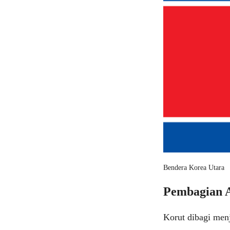
Bendera Korea Utara
Pembagian A
Korut dibagi menj