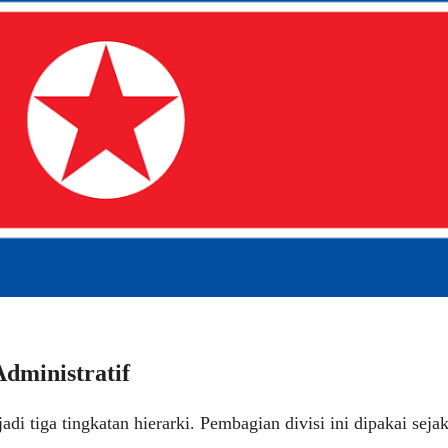
dministratif
adi tiga tingkatan hierarki. Pembagian divisi ini dipakai seja