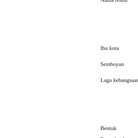
Nama resmi
Ibu kota
Semboyan
Lagu kebangsaa
Bentuk