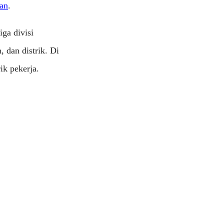
tan
.
iga divisi
 dan distrik. Di
ik pekerja.