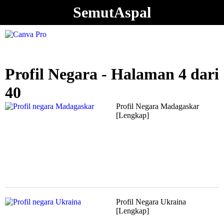
SemutAspal
Profil Negara - Halaman 4 dari
40
Profil Negara Madagaskar
[Lengkap]
Profil Negara Ukraina
[Lengkap]