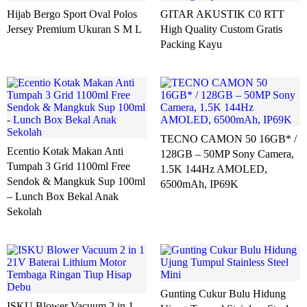
Hijab Bergo Sport Oval Polos
GITAR AKUSTIK C0 RTT
Jersey Premium Ukuran S M L
High Quality Custom Gratis
Packing Kayu
TECNO CAMON 50 16GB* /
Ecentio Kotak Makan Anti
128GB – 50MP Sony Camera,
Tumpah 3 Grid 1100ml Free
1.5K 144Hz AMOLED,
Sendok & Mangkuk Sup 100ml
6500mAh, IP69K
– Lunch Box Bekal Anak
Sekolah
Gunting Cukur Bulu Hidung
ISKU Blower Vacuum 2 in 1