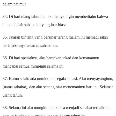
dalam hatimu!
34. Di hari ulang tahunmu, aku hanya ingin memberitahu bahwa
kamu adalah sahabatku yang luar biasa.
35. Jajaran bintang yang bersinar terang malam ini menjadi saksi
bertambahnya usiamu, sahabatku.
36. Di hari spesialmu, aku harapkan tekad dan kemauanmu
mencapai semua mimpimu selama ini.
37. Kamu selalu ada untukku di segala situasi. Aku menyayangimu,
(nama sahabat), dan aku senang bisa menemanimu hari ini. Selamat
ulang tahun.
38. Selama ini aku mungkin tidak bisa menjadi sahabat terbaikmu,
namun izinkan aku melakukannya di satu tahun ini.