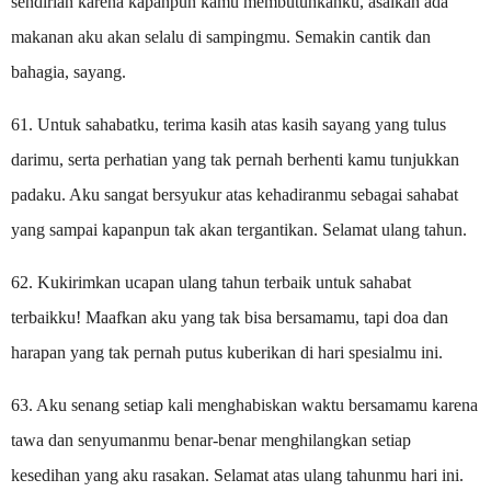
sendirian karena kapanpun kamu membutuhkanku, asalkan ada
makanan aku akan selalu di sampingmu. Semakin cantik dan
bahagia, sayang.
61. Untuk sahabatku, terima kasih atas kasih sayang yang tulus
darimu, serta perhatian yang tak pernah berhenti kamu tunjukkan
padaku. Aku sangat bersyukur atas kehadiranmu sebagai sahabat
yang sampai kapanpun tak akan tergantikan. Selamat ulang tahun.
62. Kukirimkan ucapan ulang tahun terbaik untuk sahabat
terbaikku! Maafkan aku yang tak bisa bersamamu, tapi doa dan
harapan yang tak pernah putus kuberikan di hari spesialmu ini.
63. Aku senang setiap kali menghabiskan waktu bersamamu karena
tawa dan senyumanmu benar-benar menghilangkan setiap
kesedihan yang aku rasakan. Selamat atas ulang tahunmu hari ini.