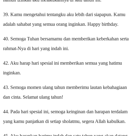
39. Kamu mengetahui tentangku aku lebih dari siapapun. Kamu
adalah sahabat yang semua orang inginkan. Happy birthday.
40. Semoga Tuhan bersamamu dan memberikan keberkahan serta
rahmat-Nya di hari yang indah ini.
42. Aku harap hari spesial ini memberikan semua yang hatimu
inginkan.
43. Semoga momen ulang tahun memberimu lautan kebahagiaan
dan cinta. Selamat ulang tahun!
44. Pada hari spesial ini, semoga keinginan dan harapan terdalam
yang kamu panjatkan di setiap sholatmu, segera Allah kabulkan.
45. Aku harapkan harimu indah dan satu tahun yang akan datang