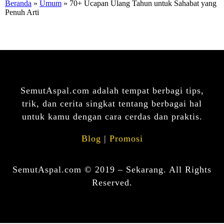
Beranda
»
Umum
» 70+ Ucapan Ulang Tahun untuk Sahabat yang
Penuh Arti
SemutAspal.com adalah tempat berbagi tips,
trik, dan cerita singkat tentang berbagai hal
untuk kamu dengan cara cerdas dan praktis.
Blog
|
Promosi
SemutAspal.com © 2019 – Sekarang. All Rights
Reserved.