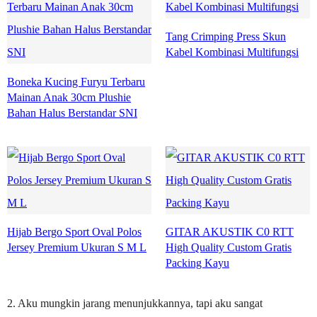
Tang Crimping Press Skun
Kabel Kombinasi Multifungsi
Boneka Kucing Furyu Terbaru
Mainan Anak 30cm Plushie
Bahan Halus Berstandar SNI
Hijab Bergo Sport Oval Polos
GITAR AKUSTIK C0 RTT
Jersey Premium Ukuran S M L
High Quality Custom Gratis
Packing Kayu
2. Aku mungkin jarang menunjukkannya, tapi aku sangat