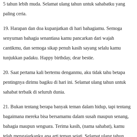
5 tahun lebih muda. Selamat ulang tahun untuk sahabatku yang
paling ceria.
19. Harapan dan doa kupanjatkan di hari bahagiamu. Semoga
senyuman bahagia senantiasa kamu pancarkan dari wajah
cantikmu, dan semoga sikap penuh kasih sayang selalu kamu
tunjukkan padaku. Happy birthday, dear bestie.
20. Saat pertama kali bertemu denganmu, aku tidak tahu betapa
pentingnya dirimu bagiku di hari ini. Selamat ulang tahun untuk
sahabat terbaik di seluruh dunia.
21. Bukan tentang berapa banyak teman dalam hidup, tapi tentang
bagaimana mereka bisa bersamamu dalam susah maupun senang,
bahagia maupun sengsara. Terima kasih, (nama sahabat), kamu
telah mengajarkanku apa arti teman sejati. Selamat ulang tahun.