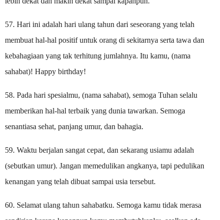
lebih dekat dan makin dekat sampai kapanpun.
57. Hari ini adalah hari ulang tahun dari seseorang yang telah
membuat hal-hal positif untuk orang di sekitarnya serta tawa dan
kebahagiaan yang tak terhitung jumlahnya. Itu kamu, (nama
sahabat)! Happy birthday!
58. Pada hari spesialmu, (nama sahabat), semoga Tuhan selalu
memberikan hal-hal terbaik yang dunia tawarkan. Semoga
senantiasa sehat, panjang umur, dan bahagia.
59. Waktu berjalan sangat cepat, dan sekarang usiamu adalah
(sebutkan umur). Jangan memedulikan angkanya, tapi pedulikan
kenangan yang telah dibuat sampai usia tersebut.
60. Selamat ulang tahun sahabatku. Semoga kamu tidak merasa