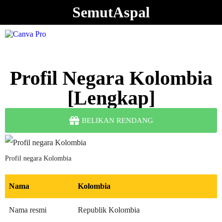
SemutAspal
Profil Negara Kolombia
[Lengkap]
BELIKAN RENDANG
Profil negara Kolombia
Nama
Kolombia
Nama resmi
Republik Kolombia