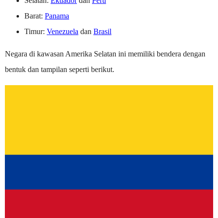
Selatan:
Ekuador
dan
Peru
Barat:
Panama
Timur:
Venezuela
dan
Brasil
Negara di kawasan Amerika Selatan ini memiliki bendera dengan
bentuk dan tampilan seperti berikut.