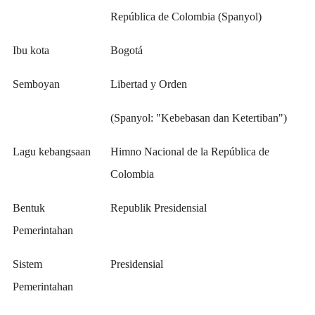
República de Colombia (Spanyol)
Ibu kota
Bogotá
Semboyan
Libertad y Orden
(Spanyol: "Kebebasan dan Ketertiban")
Lagu kebangsaan
Himno Nacional de la República de
Colombia
Bentuk
Republik Presidensial
Pemerintahan
Sistem
Presidensial
Pemerintahan