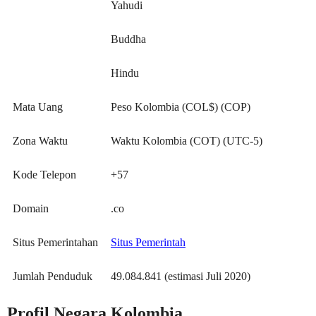
Yahudi
Buddha
Hindu
Mata Uang
Peso Kolombia (COL$) (COP)
Zona Waktu
Waktu Kolombia (COT) (UTC-5)
Kode Telepon
+57
Domain
.co
Situs Pemerintahan
Situs Pemerintah
Jumlah Penduduk
49.084.841 (estimasi Juli 2020)
Profil Negara Kolombia