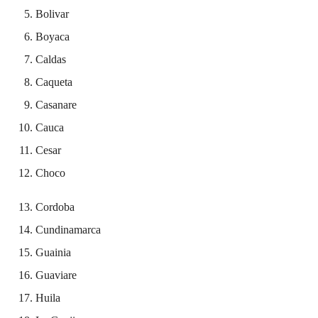
Bolivar
Boyaca
Caldas
Caqueta
Casanare
Cauca
Cesar
Choco
Cordoba
Cundinamarca
Guainia
Guaviare
Huila