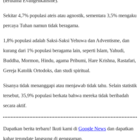
(terutama Evangelikalisme).
Sekitar 4,7% populasi ateis atau agnostik, sementara 3,5% mengaku
percaya Tuhan namun tidak beragama.
1,8% populasi adalah Saksi-Saksi Yehuwa dan Adventisme, dan
kurang dari 1% populasi beragama lain, seperti Islam, Yahudi,
Buddha, Mormon, Hindu, agama Pribumi, Hare Krishna, Rastafari,
Gereja Katolik Ortodoks, dan studi spiritual.
Sisanya tidak menanggapi atau menjawab tidak tahu. Selain statistik
tersebut, 35,9% populasi berkata bahwa mereka tidak beribadah
secara aktif.
Dapatkan berita terbaru! Ikuti kami di
Google News
dan dapatkan
kabar terupdate langsung di genggaman.