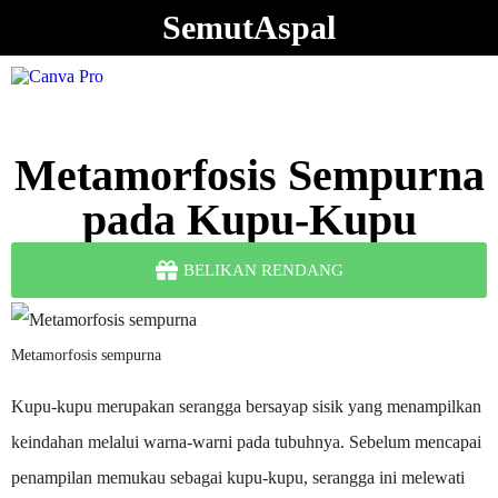
SemutAspal
Metamorfosis Sempurna
pada Kupu-Kupu
BELIKAN RENDANG
Metamorfosis sempurna
Kupu-kupu merupakan serangga bersayap sisik yang menampilkan
keindahan melalui warna-warni pada tubuhnya. Sebelum mencapai
penampilan memukau sebagai kupu-kupu, serangga ini melewati