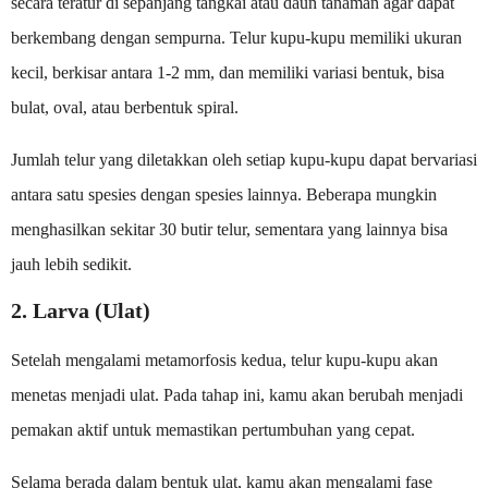
secara teratur di sepanjang tangkai atau daun tanaman agar dapat
berkembang dengan sempurna. Telur kupu-kupu memiliki ukuran
kecil, berkisar antara 1-2 mm, dan memiliki variasi bentuk, bisa
bulat, oval, atau berbentuk spiral.
Jumlah telur yang diletakkan oleh setiap kupu-kupu dapat bervariasi
antara satu spesies dengan spesies lainnya. Beberapa mungkin
menghasilkan sekitar 30 butir telur, sementara yang lainnya bisa
jauh lebih sedikit.
2. Larva (Ulat)
Setelah mengalami metamorfosis kedua, telur kupu-kupu akan
menetas menjadi ulat. Pada tahap ini, kamu akan berubah menjadi
pemakan aktif untuk memastikan pertumbuhan yang cepat.
Selama berada dalam bentuk ulat, kamu akan mengalami fase