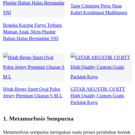
Tang Crimping Press Skun
Kabel Kombinasi Multifungsi
Boneka Kucing Furyu Terbaru
Mainan Anak 30cm Plushie
Bahan Halus Berstandar SNI
Hijab Bergo Sport Oval Polos
GITAR AKUSTIK C0 RTT
Jersey Premium Ukuran S M L
High Quality Custom Gratis
Packing Kayu
1. Metamorfosis Sempurna
Metamorfosis sempurna merupakan suatu proses perubahan bentuk