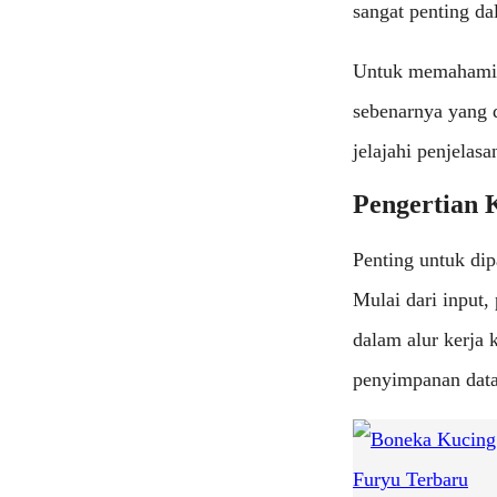
sangat penting d
Untuk memahami k
sebenarnya yang 
jelajahi penjelasa
Pengertian 
Penting untuk di
Mulai dari input,
dalam alur kerja 
penyimpanan data