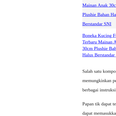
Boneka Kucing F
Terbaru Mainan 
30cm Plushie Ba
Halus Berstandar
Salah satu kompo
memungkinkan pe
berbagai instruksi
Papan tik dapat t
dapat memasukkan 