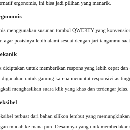
rnatif ergonomis, ini bisa jadi pilihan yang menarik.
rgonomis
omis menggunakan susunan tombol QWERTY yang konvensio
n agar posisinya lebih alami sesuai dengan jari tanganmu saa
ekanik
 diciptakan untuk memberikan respons yang lebih cepat dan a
digunakan untuk gaming karena menuntut responsivitas tinggi
ingkali menghasilkan suara klik yang khas dan terdengar jelas.
eksibel
leksibel terbuat dari bahan silikon lembut yang memungkinka
an mudah ke mana pun. Desainnya yang unik membedakanny