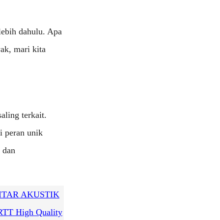
ebih dahulu. Apa
ak, mari kita
ling terkait.
i peran unik
, dan