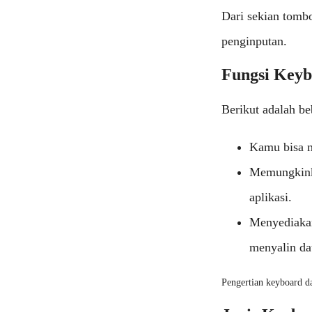
Dari sekian tombo
penginputan.
Fungsi Key
Berikut adalah be
Kamu bisa m
Memungkinka
aplikasi.
Menyediakan
menyalin da
Pengertian keyboard d