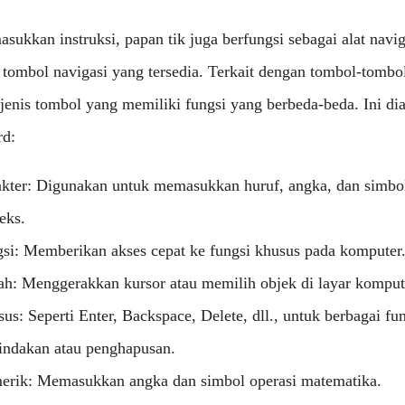
sukkan instruksi, papan tik juga berfungsi sebagai alat navig
tombol navigasi yang tersedia. Terkait dengan tombol-tombo
 jenis tombol yang memiliki fungsi yang berbeda-beda. Ini dia
rd:
kter: Digunakan untuk memasukkan huruf, angka, dan simbo
eks.
si: Memberikan akses cepat ke fungsi khusus pada komputer
h: Menggerakkan kursor atau memilih objek di layar komput
s: Seperti Enter, Backspace, Delete, dll., untuk berbagai fun
tindakan atau penghapusan.
rik: Memasukkan angka dan simbol operasi matematika.