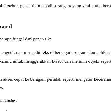
l tersebut, papan tik menjadi perangkat yang vital untuk berb
board
berapa fungsi dari papan tik:
engetik dan mengedit teks di berbagai program atau aplikasi
nmu untuk menggerakkan kursor dan memilih objek, sepert
 akses cepat ke beragam perintah seperti mengatur keceraha
ta.
an fungsinya