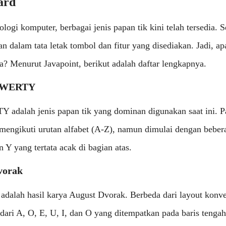
ard
logi komputer, berbagai jenis papan tik kini telah tersedia. S
n dalam tata letak tombol dan fitur yang disediakan. Jadi, apa
a? Menurut Javapoint, berikut adalah daftar lengkapnya.
 QWERTY
 adalah jenis papan tik yang dominan digunakan saat ini. P
mengikuti urutan alfabet (A-Z), namun dimulai dengan bebera
n Y yang tertata acak di bagian atas.
vorak
adalah hasil karya August Dvorak. Berbeda dari layout konve
dari A, O, E, U, I, dan O yang ditempatkan pada baris tengah 