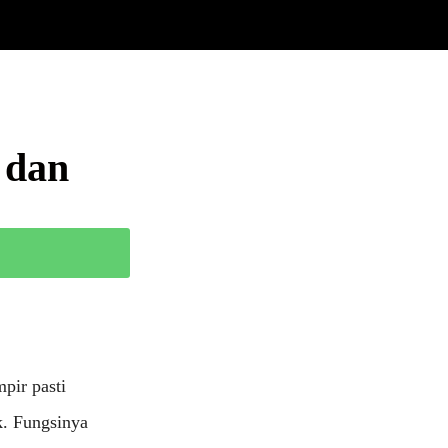
 dan
pir pasti
k. Fungsinya