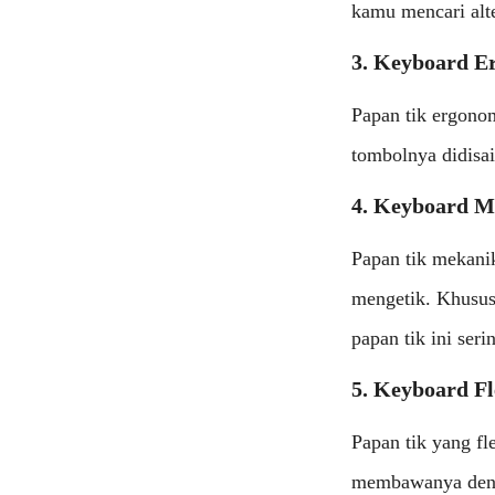
kamu mencari alte
3. Keyboard E
Papan tik ergon
tombolnya didisai
4. Keyboard M
Papan tik mekanik
mengetik. Khusus 
papan tik ini ser
5. Keyboard Fl
Papan tik yang f
membawanya deng