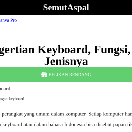
SemutAspal
gertian Keyboard, Fungsi,
Jenisnya
BELIKAN RENDANG
ngan keyboard
 perangkat yang umum dalam komputer. Setiap komputer ham
 keyboard atau dalam bahasa Indonesia bisa disebut papan ti