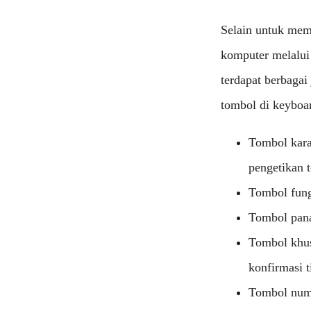
Selain untuk mema
komputer melalui 
terdapat berbagai
tombol di keyboa
Tombol kara
pengetikan t
Tombol fung
Tombol pana
Tombol khusu
konfirmasi 
Tombol nume