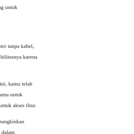
ung untuk
ter tanpa kabel,
bilitasnya karena
ni, kamu telah
tama untuk
ntuk akses fitur.
emungkinkan
a dalam