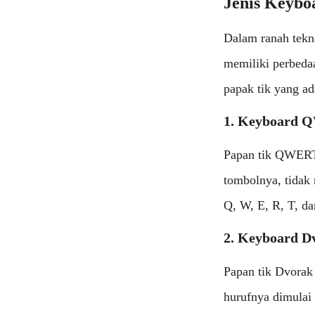
Jenis Keybo
Dalam ranah tekno
memiliki perbedaa
papak tik yang ad
1. Keyboard
Papan tik QWERTY
tombolnya, tidak 
Q, W, E, R, T, da
2. Keyboard D
Papan tik Dvorak 
hurufnya dimulai 