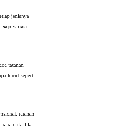
etiap jenisnya
 saja variasi
ada tatanan
pa huruf seperti
nsional, tatanan
papan tik. Jika