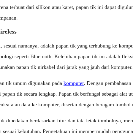
ena terbuat dari silikon atau karet, papan tik ini dapat digul
mpanan.
ireless
l, sesuai namanya, adalah papan tik yang terhubung ke kompu
logi seperti Bluetooth. Kelebihan papan tik ini adalah fleksi
akan papan tik nirkabel dari jarak yang jauh dari komputer.
pan tik umum digunakan pada
komputer
. Dengan pembahasan i
papan tik secara lengkap. Papan tik berfungsi sebagai alat u
ksi atau data ke komputer, disertai dengan beragam tombol u
 tik dibedakan berdasarkan fitur dan tata letak tombolnya, m
h sesuai kebutuhan. Pengetahuan ini mempermudah penggun