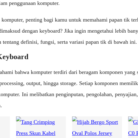
alam penggunaan komputer.
omputer, penting bagi kamu untuk memahami papan tik terl
dimaksud dengan keyboard? Jika ingin mengetahui lebih bany
n tentang definisi, fungsi, serta variasi papan tik di bawah ini.
Keyboard
pahami bahwa komputer terdiri dari beragam komponen yang sa
 processing, output, hingga storage. Setiap komponen memilik
komputer. Ini melibatkan penginputan, pengolahan, penyajian
.