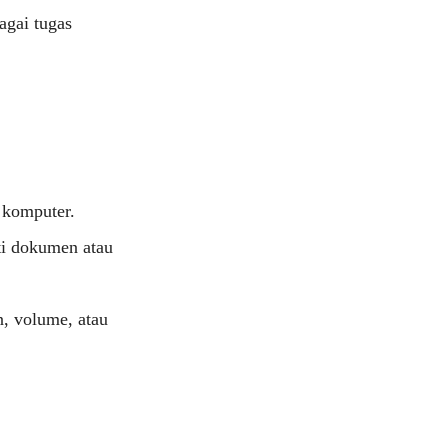
agai tugas
 komputer.
i dokumen atau
n, volume, atau