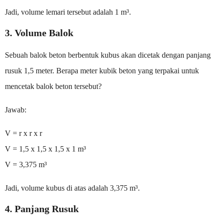
Jadi, volume lemari tersebut adalah 1 m³.
3. Volume Balok
Sebuah balok beton berbentuk kubus akan dicetak dengan panjang
rusuk 1,5 meter. Berapa meter kubik beton yang terpakai untuk
mencetak balok beton tersebut?
Jawab:
V = r x r x r
V = 1,5 x 1,5 x 1,5 x 1 m³
V = 3,375 m³
Jadi, volume kubus di atas adalah 3,375 m³.
4. Panjang Rusuk