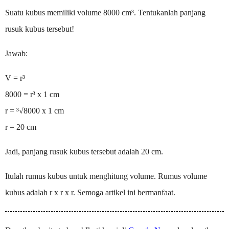
Suatu kubus memiliki volume 8000 cm³. Tentukanlah panjang
rusuk kubus tersebut!
Jawab:
V = r³
8000 = r³ x 1 cm
r = ³√8000 x 1 cm
r = 20 cm
Jadi, panjang rusuk kubus tersebut adalah 20 cm.
Itulah rumus kubus untuk menghitung volume. Rumus volume
kubus adalah r x r x r. Semoga artikel ini bermanfaat.