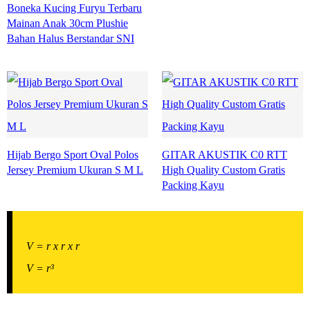
Boneka Kucing Furyu Terbaru
Mainan Anak 30cm Plushie
Bahan Halus Berstandar SNI
Hijab Bergo Sport Oval Polos
GITAR AKUSTIK C0 RTT
Jersey Premium Ukuran S M L
High Quality Custom Gratis
Packing Kayu
V = r x r x r
V = r³