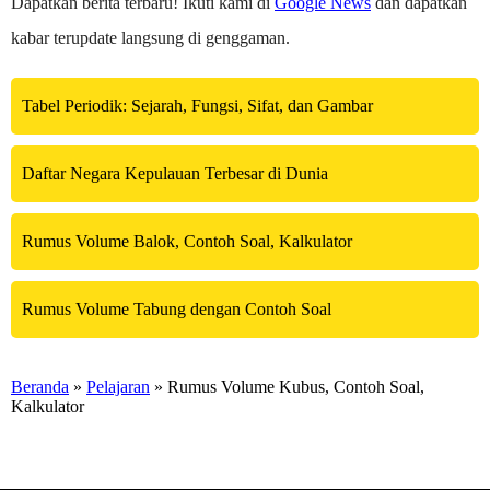
Dapatkan berita terbaru! Ikuti kami di
Google News
dan dapatkan
kabar terupdate langsung di genggaman.
Tabel Periodik: Sejarah, Fungsi, Sifat, dan Gambar
Daftar Negara Kepulauan Terbesar di Dunia
Rumus Volume Balok, Contoh Soal, Kalkulator
Rumus Volume Tabung dengan Contoh Soal
Beranda
»
Pelajaran
» Rumus Volume Kubus, Contoh Soal,
Kalkulator