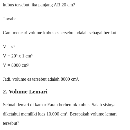
kubus tersebut jika panjang AB 20 cm?
Jawab:
Cara mencari volume kubus es tersebut adalah sebagai berikut.
V = s³
V = 20³ x 1 cm³
V = 8000 cm³
Jadi, volume es tersebut adalah 8000 cm³.
2. Volume Lemari
Sebuah lemari di kamar Farah berbentuk kubus. Salah sisinya
diketahui memiliki luas 10.000 cm². Berapakah volume lemari
tersebut?