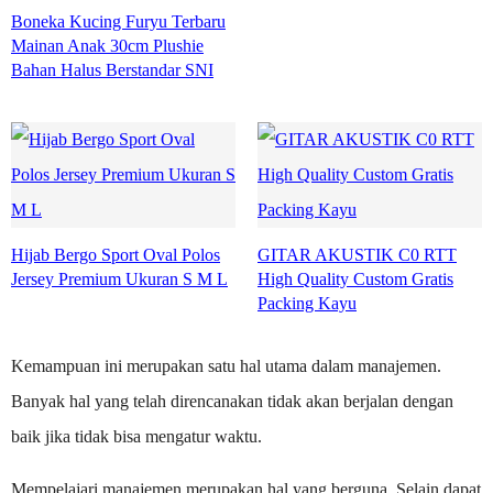
Boneka Kucing Furyu Terbaru
Mainan Anak 30cm Plushie
Bahan Halus Berstandar SNI
Hijab Bergo Sport Oval Polos
GITAR AKUSTIK C0 RTT
Jersey Premium Ukuran S M L
High Quality Custom Gratis
Packing Kayu
Kemampuan ini merupakan satu hal utama dalam manajemen.
Banyak hal yang telah direncanakan tidak akan berjalan dengan
baik jika tidak bisa mengatur waktu.
Mempelajari manajemen merupakan hal yang berguna. Selain dapat