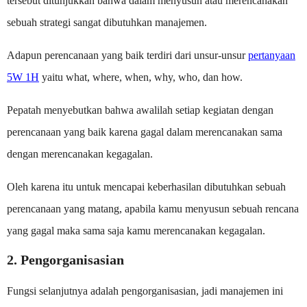
tersebut ditunjukkan bahwa dalam menyusun atau merencanakan
sebuah strategi sangat dibutuhkan manajemen.
Adapun perencanaan yang baik terdiri dari unsur-unsur
pertanyaan
5W 1H
yaitu what, where, when, why, who, dan how.
Pepatah menyebutkan bahwa awalilah setiap kegiatan dengan
perencanaan yang baik karena gagal dalam merencanakan sama
dengan merencanakan kegagalan.
Oleh karena itu untuk mencapai keberhasilan dibutuhkan sebuah
perencanaan yang matang, apabila kamu menyusun sebuah rencana
yang gagal maka sama saja kamu merencanakan kegagalan.
2. Pengorganisasian
Fungsi selanjutnya adalah pengorganisasian, jadi manajemen ini