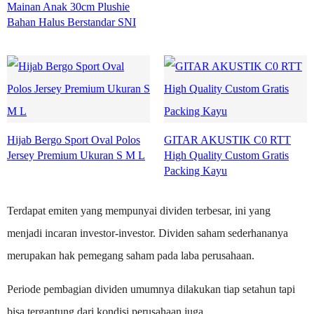
Mainan Anak 30cm Plushie
Bahan Halus Berstandar SNI
Hijab Bergo Sport Oval Polos
GITAR AKUSTIK C0 RTT
Jersey Premium Ukuran S M L
High Quality Custom Gratis
Packing Kayu
Terdapat emiten yang mempunyai dividen terbesar, ini yang
menjadi incaran investor-investor. Dividen saham sederhananya
merupakan hak pemegang saham pada laba perusahaan.
Periode pembagian dividen umumnya dilakukan tiap setahun tapi
bisa tergantung dari kondisi perusahaan juga.