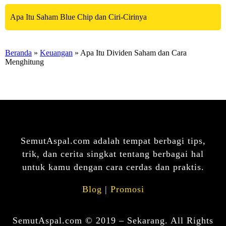
Apa Itu Saham Blue Chip dan Ciri-Cirinya
Beranda
»
Keuangan
» Apa Itu Dividen Saham dan Cara
Menghitung
SemutAspal.com adalah tempat berbagi tips,
trik, dan cerita singkat tentang berbagai hal
untuk kamu dengan cara cerdas dan praktis.
Blog
|
Promosi
SemutAspal.com © 2019 – Sekarang. All Rights