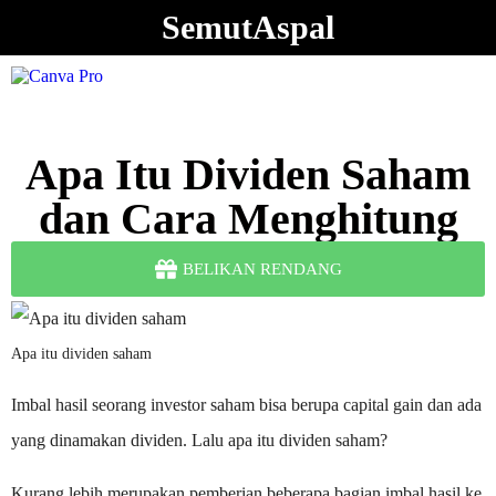
SemutAspal
Apa Itu Dividen Saham
dan Cara Menghitung
BELIKAN RENDANG
Apa itu dividen saham
Imbal hasil seorang investor saham bisa berupa capital gain dan ada
yang dinamakan dividen. Lalu apa itu dividen saham?
Kurang lebih merupakan pemberian beberapa bagian imbal hasil ke