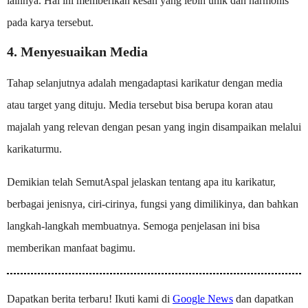
lainnya. Hal ini memberikan kesan yang lebih unik dan harmonis
pada karya tersebut.
4. Menyesuaikan Media
Tahap selanjutnya adalah mengadaptasi karikatur dengan media
atau target yang dituju. Media tersebut bisa berupa koran atau
majalah yang relevan dengan pesan yang ingin disampaikan melalui
karikaturmu.
Demikian telah SemutAspal jelaskan tentang apa itu karikatur,
berbagai jenisnya, ciri-cirinya, fungsi yang dimilikinya, dan bahkan
langkah-langkah membuatnya. Semoga penjelasan ini bisa
memberikan manfaat bagimu.
Dapatkan berita terbaru! Ikuti kami di
Google News
dan dapatkan