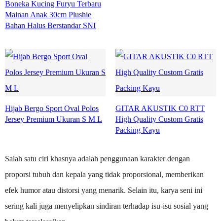
Boneka Kucing Furyu Terbaru
Mainan Anak 30cm Plushie
Bahan Halus Berstandar SNI
Hijab Bergo Sport Oval Polos
GITAR AKUSTIK C0 RTT
Jersey Premium Ukuran S M L
High Quality Custom Gratis
Packing Kayu
Salah satu ciri khasnya adalah penggunaan karakter dengan
proporsi tubuh dan kepala yang tidak proporsional, memberikan
efek humor atau distorsi yang menarik. Selain itu, karya seni ini
sering kali juga menyelipkan sindiran terhadap isu-isu sosial yang