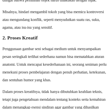
diingat bahwa pemilihan objek harus dilakukan dengan bijak.
Misalnya, hindari mengambil tokoh yang bisa memicu kontroversi
atau mengundang konflik, seperti menyudutkan suatu ras, suku,
agama, atau isu-isu yang sensitif.
2. Proses Kreatif
Penggunaan gambar seni sebagai medium untuk menyampaikan
pesan seringkali terlihat sederhana namun bisa mematahkan aturan
anatomi. Untuk mencapai kesederhanaan ini, seorang seniman perlu
menekuni proses pembelajaran dengan penuh perhatian, ketekunan,
dan sentuhan humor yang khas.
Dalam proses kreatifnya, tidak hanya dibutuhkan keahlian teknis,
tetapi juga pengetahuan mendalam tentang konteks serta kemahiran
dalam menangkap esensi sindiran agar gambar yang dihasilkan