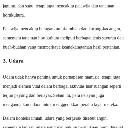
jagung, dan sagu, tetapi juga mencakup palawija dan tanaman
hortikultura.
Palawija mencakup beragam umbi-umbian dan kacang-kacangan,
sementara tanaman hortikultura meliputi berbagai jenis sayuran dan
buah-buahan yang memperkaya keanekaragaman hasil pertanian.
3. Udara
Udara tidak hanya penting untuk pernapasan manusia, tetapi juga
menjadi elemen vital dalam berbagai aktivitas luar ruangan seperti
terjun payung dan berlayar. Selain itu, para nelayan juga
mengandalkan udara untuk menggerakkan perahu layar mereka.
Dalam konteks ilmiah, udara yang bergerak disebut angin,
sementara lapisan udara yang melingkupi permukaan bumi dikenal