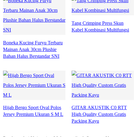
Tang Crimping Press Skun
Kabel Kombinasi Multifungsi
Boneka Kucing Furyu Terbaru
Mainan Anak 30cm Plushie
Bahan Halus Berstandar SNI
Hijab Bergo Sport Oval Polos
GITAR AKUSTIK C0 RTT
Jersey Premium Ukuran S M L
High Quality Custom Gratis
Packing Kayu