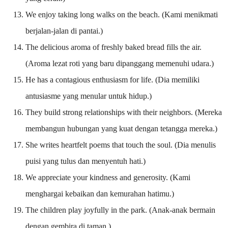
We enjoy taking long walks on the beach. (Kami menikmati
berjalan-jalan di pantai.)
The delicious aroma of freshly baked bread fills the air.
(Aroma lezat roti yang baru dipanggang memenuhi udara.)
He has a contagious enthusiasm for life. (Dia memiliki
antusiasme yang menular untuk hidup.)
They build strong relationships with their neighbors. (Mereka
membangun hubungan yang kuat dengan tetangga mereka.)
She writes heartfelt poems that touch the soul. (Dia menulis
puisi yang tulus dan menyentuh hati.)
We appreciate your kindness and generosity. (Kami
menghargai kebaikan dan kemurahan hatimu.)
The children play joyfully in the park. (Anak-anak bermain
dengan gembira di taman.)