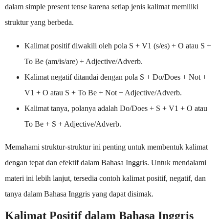
dalam simple present tense karena setiap jenis kalimat memiliki
struktur yang berbeda.
Kalimat positif diwakili oleh pola S + V1 (s/es) + O atau S +
To Be (am/is/are) + Adjective/Adverb.
Kalimat negatif ditandai dengan pola S + Do/Does + Not +
V1 + O atau S + To Be + Not + Adjective/Adverb.
Kalimat tanya, polanya adalah Do/Does + S + V1 + O atau
To Be + S + Adjective/Adverb.
Memahami struktur-struktur ini penting untuk membentuk kalimat
dengan tepat dan efektif dalam Bahasa Inggris. Untuk mendalami
materi ini lebih lanjut, tersedia contoh kalimat positif, negatif, dan
tanya dalam Bahasa Inggris yang dapat disimak.
Kalimat Positif dalam Bahasa Inggris