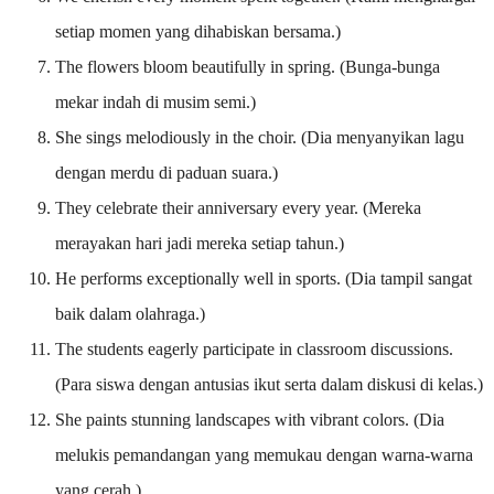
setiap momen yang dihabiskan bersama.)
The flowers bloom beautifully in spring. (Bunga-bunga
mekar indah di musim semi.)
She sings melodiously in the choir. (Dia menyanyikan lagu
dengan merdu di paduan suara.)
They celebrate their anniversary every year. (Mereka
merayakan hari jadi mereka setiap tahun.)
He performs exceptionally well in sports. (Dia tampil sangat
baik dalam olahraga.)
The students eagerly participate in classroom discussions.
(Para siswa dengan antusias ikut serta dalam diskusi di kelas.)
She paints stunning landscapes with vibrant colors. (Dia
melukis pemandangan yang memukau dengan warna-warna
yang cerah.)