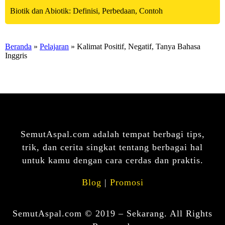
Biotik dan Abiotik: Definisi, Perbedaan, Contoh
Beranda
»
Pelajaran
» Kalimat Positif, Negatif, Tanya Bahasa
Inggris
SemutAspal.com adalah tempat berbagi tips,
trik, dan cerita singkat tentang berbagai hal
untuk kamu dengan cara cerdas dan praktis.
Blog
|
Promosi
SemutAspal.com © 2019 – Sekarang. All Rights