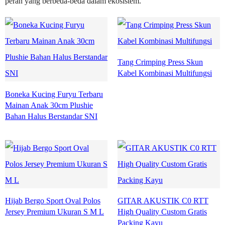
peran yang berbeda-beda dalam ekosistem.
Tang Crimping Press Skun
Kabel Kombinasi Multifungsi
Boneka Kucing Furyu Terbaru
Mainan Anak 30cm Plushie
Bahan Halus Berstandar SNI
Hijab Bergo Sport Oval Polos
GITAR AKUSTIK C0 RTT
Jersey Premium Ukuran S M L
High Quality Custom Gratis
Packing Kayu