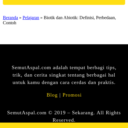
Beranda
»
Pelajaran
» Biotik dan Abiotik: Definisi, Perbedaan,
Contoh
SemutAspal.com adalah tempat berbagi tips,
trik, dan cerita singkat tentang berbagai hal
untuk kamu dengan cara cerdas dan praktis.
Blog
|
Promosi
SemutAspal.com © 2019 – Sekarang. All Rights
Reserved.