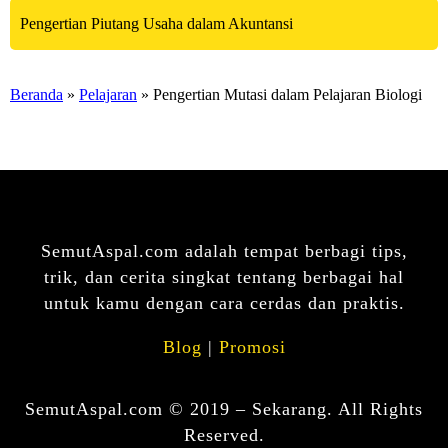
Pengertian Piutang Usaha dalam Akuntansi
Beranda
»
Pelajaran
» Pengertian Mutasi dalam Pelajaran Biologi
SemutAspal.com adalah tempat berbagi tips,
trik, dan cerita singkat tentang berbagai hal
untuk kamu dengan cara cerdas dan praktis.
Blog
|
Promosi
SemutAspal.com © 2019 – Sekarang. All Rights
Reserved.