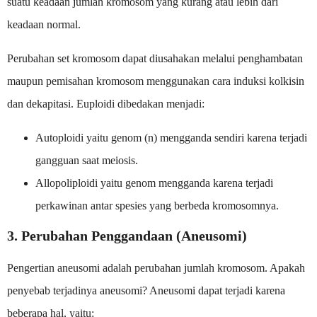
suatu keadaan jumlah kromosom yang kurang atau lebih dari
keadaan normal.
Perubahan set kromosom dapat diusahakan melalui penghambatan
maupun pemisahan kromosom menggunakan cara induksi kolkisin
dan dekapitasi. Euploidi dibedakan menjadi:
Autoploidi yaitu genom (n) mengganda sendiri karena terjadi
gangguan saat meiosis.
Allopoliploidi yaitu genom mengganda karena terjadi
perkawinan antar spesies yang berbeda kromosomnya.
3. Perubahan Penggandaan (Aneusomi)
Pengertian aneusomi adalah perubahan jumlah kromosom. Apakah
penyebab terjadinya aneusomi? Aneusomi dapat terjadi karena
beberapa hal, yaitu: