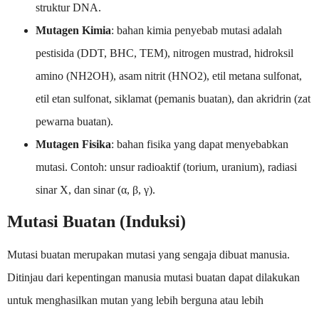
struktur DNA.
Mutagen Kimia
: bahan kimia penyebab mutasi adalah
pestisida (DDT, BHC, TEM), nitrogen mustrad, hidroksil
amino (NH2OH), asam nitrit (HNO2), etil metana sulfonat,
etil etan sulfonat, siklamat (pemanis buatan), dan akridrin (zat
pewarna buatan).
Mutagen Fisika
: bahan fisika yang dapat menyebabkan
mutasi. Contoh: unsur radioaktif (torium, uranium), radiasi
sinar X, dan sinar (α, β, γ).
Mutasi Buatan (Induksi)
Mutasi buatan merupakan mutasi yang sengaja dibuat manusia.
Ditinjau dari kepentingan manusia mutasi buatan dapat dilakukan
untuk menghasilkan mutan yang lebih berguna atau lebih