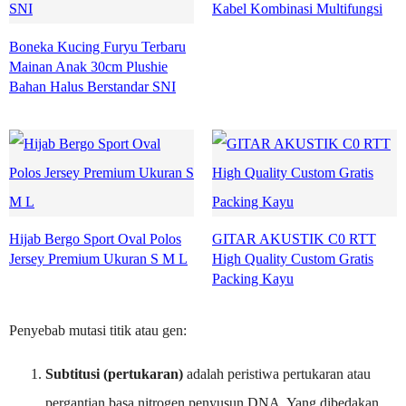
Kabel Kombinasi Multifungsi
Boneka Kucing Furyu Terbaru
Mainan Anak 30cm Plushie
Bahan Halus Berstandar SNI
Hijab Bergo Sport Oval Polos
GITAR AKUSTIK C0 RTT
Jersey Premium Ukuran S M L
High Quality Custom Gratis
Packing Kayu
Penyebab mutasi titik atau gen:
Subtitusi (pertukaran)
adalah peristiwa pertukaran atau
pergantian basa nitrogen penyusun DNA. Yang dibedakan