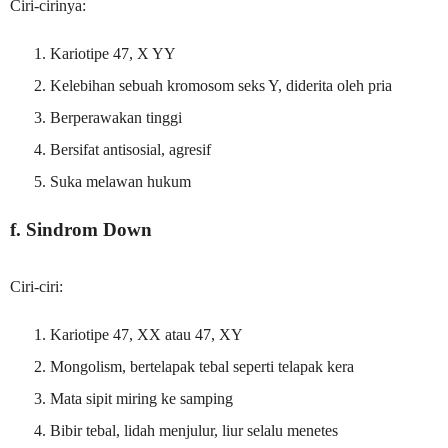
Ciri-cirinya:
Kariotipe 47, X YY
Kelebihan sebuah kromosom seks Y, diderita oleh pria
Berperawakan tinggi
Bersifat antisosial, agresif
Suka melawan hukum
f. Sindrom Down
Ciri-ciri:
Kariotipe 47, XX atau 47, XY
Mongolism, bertelapak tebal seperti telapak kera
Mata sipit miring ke samping
Bibir tebal, lidah menjulur, liur selalu menetes