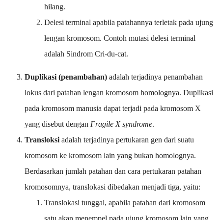
hilang.
Delesi terminal apabila patahannya terletak pada ujung
lengan kromosom. Contoh mutasi delesi terminal
adalah Sindrom Cri-du-cat.
Duplikasi (penambahan)
adalah terjadinya penambahan
lokus dari patahan lengan kromosom homolognya. Duplikasi
pada kromosom manusia dapat terjadi pada kromosom X
yang disebut dengan
Fragile X syndrome
.
Transloksi
adalah terjadinya pertukaran gen dari suatu
kromosom ke kromosom lain yang bukan homolognya.
Berdasarkan jumlah patahan dan cara pertukaran patahan
kromosomnya, translokasi dibedakan menjadi tiga, yaitu:
Translokasi tunggal, apabila patahan dari kromosom
satu akan menempel pada ujung kromosom lain yang