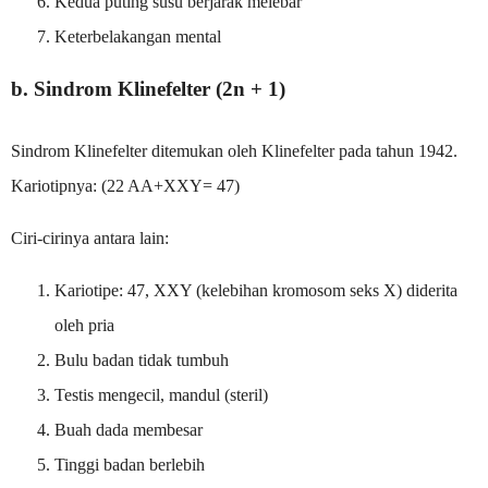
Kedua puting susu berjarak melebar
Keterbelakangan mental
b. Sindrom Klinefelter (2n + 1)
Sindrom Klinefelter ditemukan oleh Klinefelter pada tahun 1942.
Kariotipnya: (22 AA+XXY= 47)
Ciri-cirinya antara lain:
Kariotipe: 47, XXY (kelebihan kromosom seks X) diderita
oleh pria
Bulu badan tidak tumbuh
Testis mengecil, mandul (steril)
Buah dada membesar
Tinggi badan berlebih