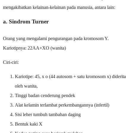
mengakibatkan kelainan-kelainan pada manusia, antara lain:
a. Sindrom Turner
Orang yang mengalami pengurangan pada kromosom Y.
Kariotipnya: 22AA+XO (wanita)
Ciri-ciri:
Kariotipe: 45, x o (44 autosom + satu kromosom x) diderita
oleh wanita,
Tinggi badan cenderung pendek
Alat kelamin terlambat perkembangannya (infertil)
Sisi leher tumbuh tambahan daging
Bentuk kaki X