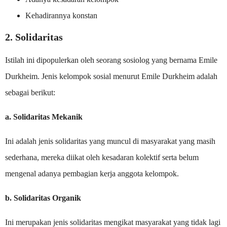
Kehadirannya konstan
2. Solidaritas
Istilah ini dipopulerkan oleh seorang sosiolog yang bernama Emile
Durkheim. Jenis kelompok sosial menurut Emile Durkheim adalah
sebagai berikut:
a. Solidaritas Mekanik
Ini adalah jenis solidaritas yang muncul di masyarakat yang masih
sederhana, mereka diikat oleh kesadaran kolektif serta belum
mengenal adanya pembagian kerja anggota kelompok.
b. Solidaritas Organik
Ini merupakan jenis solidaritas mengikat masyarakat yang tidak lagi