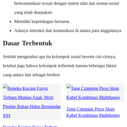
berkomunikasi sesuai dengan sistem nilai dan norma sosial
yang telah disepakati.
Memiliki kepentingan bersama.
Adanya interaksi dan komunikasi di antara para anggotanya.
Dasar Terbentuk
Setelah mengetahui apa itu kelompok sosial beserta ciri-cirinya,
ketahui juga bahwa kelompok terbentuk karena beberapa faktor
yang antara lain sebagai berikut:
Tang Crimping Press Skun
Kabel Kombinasi Multifungsi