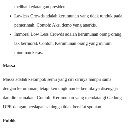
melihat kedatangan presiden.
Lawless Crowds adalah kerumunan yang tidak tunduk pada
pemerintah. Contoh: Aksi demo yang anarkis.
Immoral Low Less Crowds adalah kerumunan orang-orang
tak bermoral. Contoh: Kerumunan orang yang minum-
minuman keras.
Massa
Massa adalah kelompok semu yang ciri-cirinya hampir sama
dengan kerumunan, tetapi kemungkinan terbentuknya disengaja
dan direncanakan. Contoh: Kerumunan yang mendatangi Gedung
DPR dengan persiapan sehingga tidak bersifat spontan.
Publik