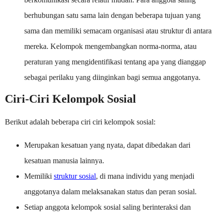
berhubungan satu sama lain dengan beberapa tujuan yang
sama dan memiliki semacam organisasi atau struktur di antara
mereka. Kelompok mengembangkan norma-norma, atau
peraturan yang mengidentifikasi tentang apa yang dianggap
sebagai perilaku yang diinginkan bagi semua anggotanya.
Ciri-Ciri Kelompok Sosial
Berikut adalah beberapa ciri ciri kelompok sosial:
Merupakan kesatuan yang nyata, dapat dibedakan dari
kesatuan manusia lainnya.
Memiliki
struktur sosial
, di mana individu yang menjadi
anggotanya dalam melaksanakan status dan peran sosial.
Setiap anggota kelompok sosial saling berinteraksi dan