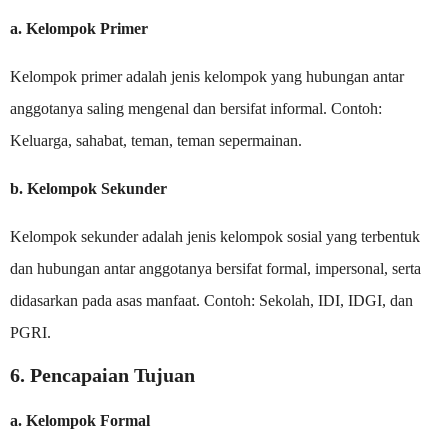
a. Kelompok Primer
Kelompok primer adalah jenis kelompok yang hubungan antar
anggotanya saling mengenal dan bersifat informal. Contoh:
Keluarga, sahabat, teman, teman sepermainan.
b. Kelompok Sekunder
Kelompok sekunder adalah jenis kelompok sosial yang terbentuk
dan hubungan antar anggotanya bersifat formal, impersonal, serta
didasarkan pada asas manfaat. Contoh: Sekolah, IDI, IDGI, dan
PGRI.
6. Pencapaian Tujuan
a. Kelompok Formal