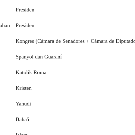
Presiden
tahan
Presiden
Kongres (Cámara de Senadores + Cámara de Diputado
Spanyol dan Guaraní
Katolik Roma
Kristen
Yahudi
Baha'i