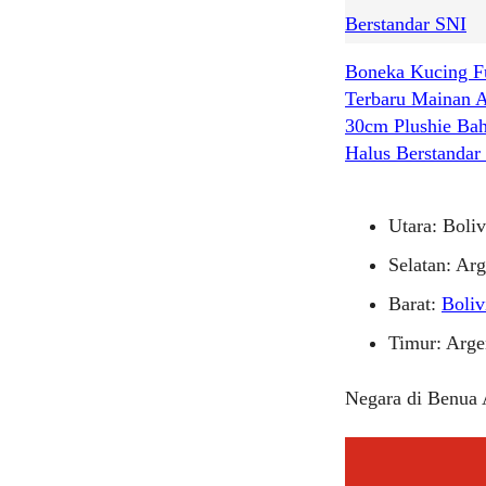
Boneka Kucing F
Terbaru Mainan 
30cm Plushie Ba
Halus Berstandar
Utara: Boli
Selatan: Arg
Barat:
Boliv
Timur: Arge
Negara di Benua A