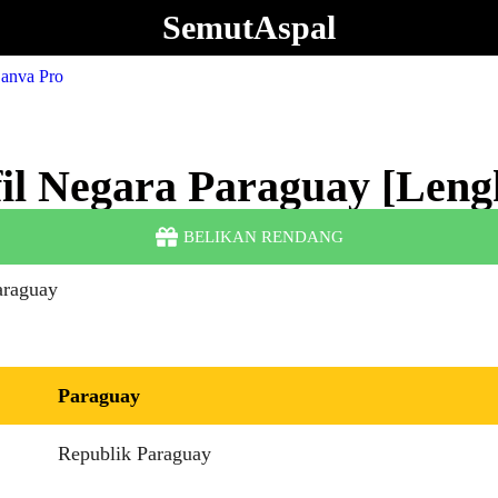
SemutAspal
fil Negara Paraguay [Leng
BELIKAN RENDANG
Paraguay
Republik Paraguay