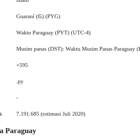
Islam
Guaraní (₲) (PYG)
Waktu Paraguay (PYT) (UTC-4)
Musim panas (DST): Waktu Musim Panas Paraguay 
+595
.py
-
k
7.191.685 (estimasi Juli 2020)
ra Paraguay