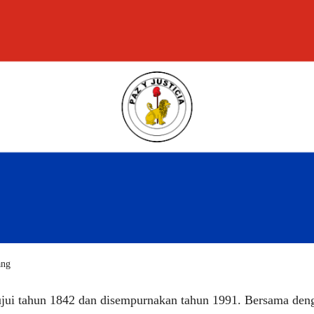
ang
tujui tahun 1842 dan disempurnakan tahun 1991. Bersama de