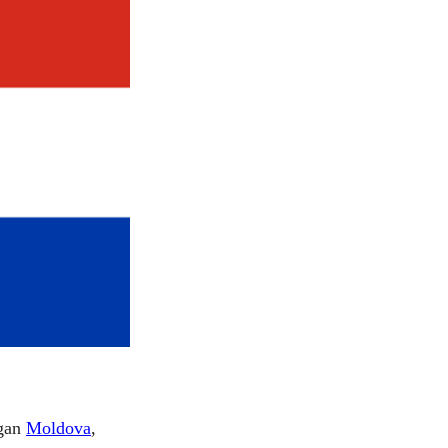
ngan
Moldova
,