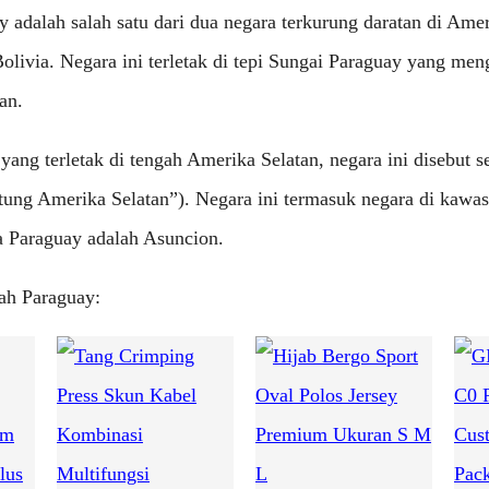
 adalah salah satu dari dua negara terkurung daratan di Amer
livia. Negara ini terletak di tepi Sungai Paraguay yang meng
tan.
yang terletak di tengah Amerika Selatan, negara ini disebut 
tung Amerika Selatan”). Negara ini termasuk negara di kawa
a Paraguay adalah Asuncion.
yah Paraguay: