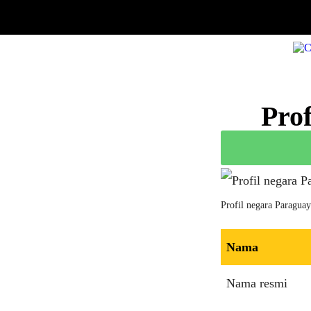
Pro
Profil negara Paraguay
Nama
Nama resmi