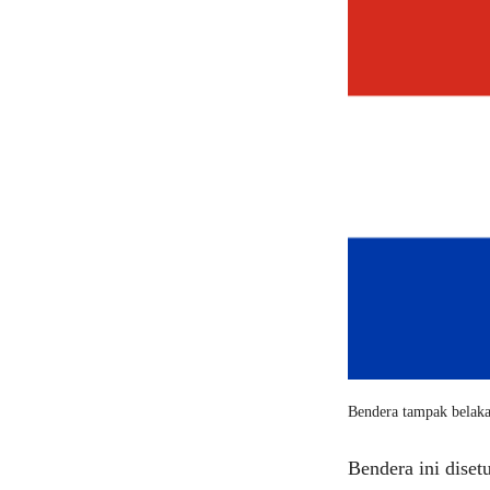
Bendera tampak belak
Bendera ini dise