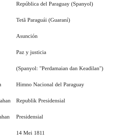
República del Paraguay (Spanyol)
Tetã Paraguái (Guaraní)
Asunción
Paz y justicia
(Spanyol: "Perdamaian dan Keadilan")
n
Himno Nacional del Paraguay
tahan
Republik Presidensial
ahan
Presidensial
14 Mei 1811