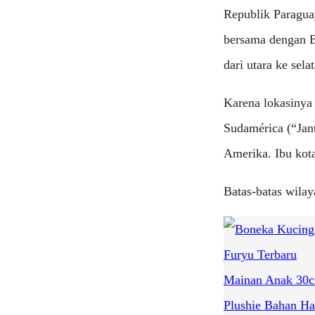
Republik Paraguay
bersama dengan Bo
dari utara ke sela
Karena lokasinya 
Sudamérica (“Jan
Amerika. Ibu kot
Batas-batas wila