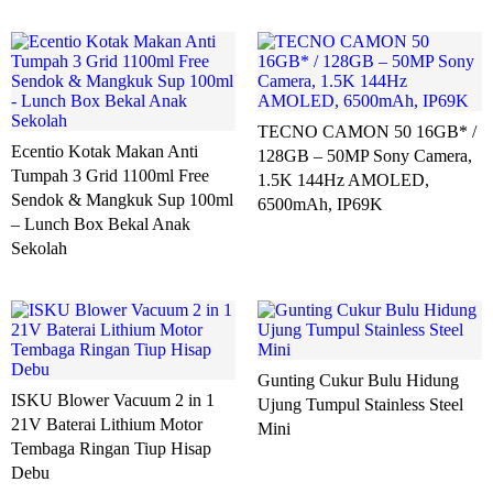
TECNO CAMON 50 16GB* /
Ecentio Kotak Makan Anti
128GB – 50MP Sony Camera,
Tumpah 3 Grid 1100ml Free
1.5K 144Hz AMOLED,
Sendok & Mangkuk Sup 100ml
6500mAh, IP69K
– Lunch Box Bekal Anak
Sekolah
Gunting Cukur Bulu Hidung
ISKU Blower Vacuum 2 in 1
Ujung Tumpul Stainless Steel
21V Baterai Lithium Motor
Mini
Tembaga Ringan Tiup Hisap
Debu