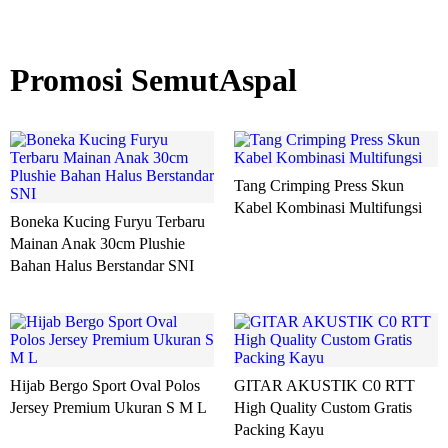
Promosi SemutAspal
Tang Crimping Press Skun
Kabel Kombinasi Multifungsi
Boneka Kucing Furyu Terbaru
Mainan Anak 30cm Plushie
Bahan Halus Berstandar SNI
Hijab Bergo Sport Oval Polos
GITAR AKUSTIK C0 RTT
Jersey Premium Ukuran S M L
High Quality Custom Gratis
Packing Kayu