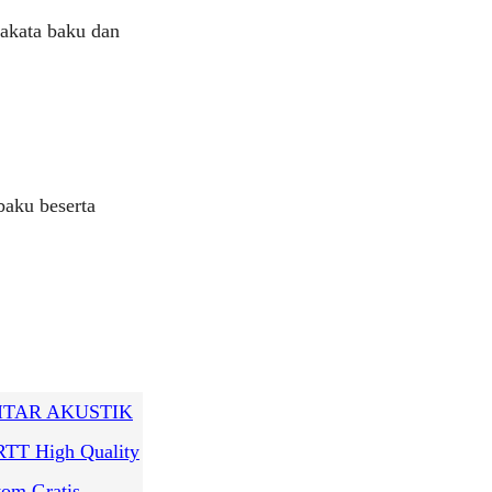
sakata baku dan
baku beserta