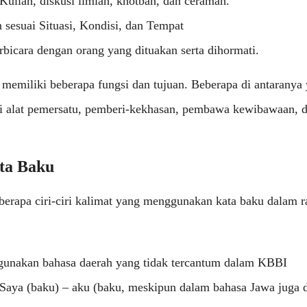
Kuliah, diskusi ilmiah, khotbah, dan ceramah.
 sesuai Situasi, Kondisi, dan Tempat
rbicara dengan orang yang dituakan serta dihormati.
memiliki beberapa fungsi dan tujuan. Beberapa di antaranya 
i alat pemersatu, pemberi-kekhasan, pembawa kewibawaan, 
ata Baku
berapa ciri-ciri kalimat yang menggunakan kata baku dalam r
unakan bahasa daerah yang tidak tercantum dalam KBBI
Saya (baku) – aku (baku, meskipun dalam bahasa Jawa juga 