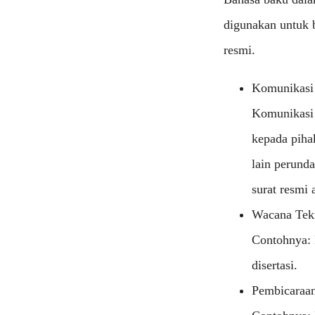
digunakan untuk 
resmi.
Komunikasi
Komunikasi 
kepada piha
lain perund
surat resmi
Wacana Tek
Contohnya: L
disertasi.
Pembicaraa