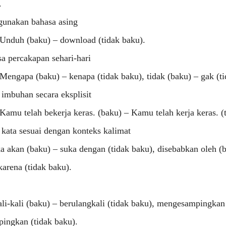
.
unakan bahasa asing
Unduh (baku) – download (tidak baku).
a percakapan sehari-hari
Mengapa (baku) – kenapa (tidak baku), tidak (baku) – gak (ti
imbuhan secara eksplisit
Kamu telah bekerja keras. (baku) – Kamu telah kerja keras. (
kata sesuai dengan konteks kalimat
a akan (baku) – suka dengan (tidak baku), disebabkan oleh (
arena (tidak baku).
ali-kali (baku) – berulangkali (tidak baku), mengesampingkan
ngkan (tidak baku).