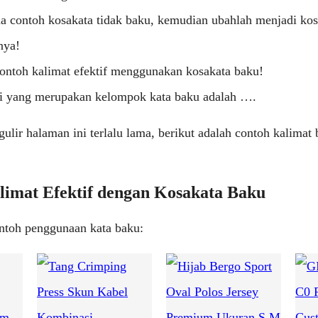
ma contoh kosakata tidak baku, kemudian ubahlah menjadi ko
inya!
contoh kalimat efektif menggunakan kosakata baku!
i yang merupakan kelompok kata baku adalah ….
ulir halaman ini terlalu lama, berikut adalah contoh kalimat 
limat Efektif dengan Kosakata Baku
ontoh penggunaan kata baku: