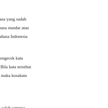
asa yang sudah
asa standar atau
ahasa Indonesia
engecek kata
ila kata tersebut
I maka kosakata
 salah satunya