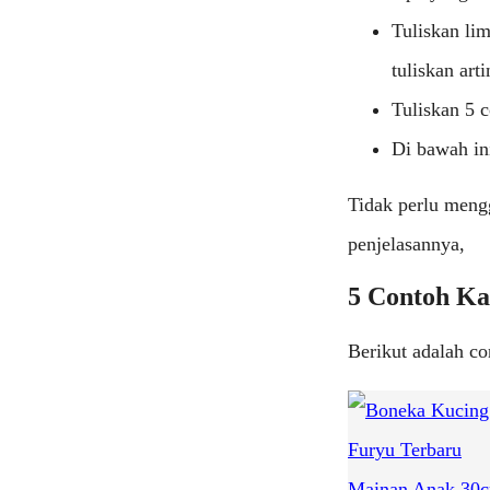
Tuliskan li
tuliskan art
Tuliskan 5 
Di bawah in
Tidak perlu mengg
penjelasannya,
5 Contoh Ka
Berikut adalah c