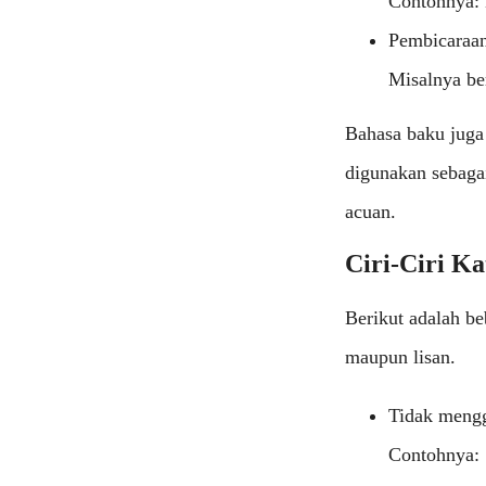
Contohnya: 
Pembicaraan
Misalnya be
Bahasa baku juga 
digunakan sebaga
acuan.
Ciri-Ciri K
Berikut adalah be
maupun lisan.
Tidak mengg
Contohnya: 