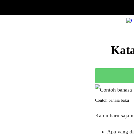
Kata
Contoh bahasa baku
Kamu baru saja m
Apa yang di