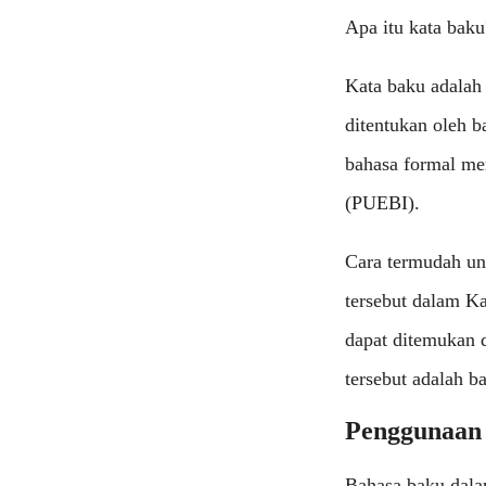
Apa itu kata baku
Kata baku adalah
ditentukan oleh b
bahasa formal m
(PUEBI).
Cara termudah un
tersebut dalam Ka
dapat ditemukan 
tersebut adalah b
Penggunaan 
Bahasa baku dalam