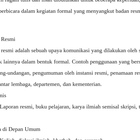
berbicara dalam kegiatan formal yang menyangkut badan resm
 Resmi
resmi adalah sebuah upaya komunikasi yang dilakukan oleh 
k lainnya dalam bentuk formal. Contoh penggunaan yang bersi
ang-undangan, pengumuman oleh instansi resmi, penamaan res
 antar lembaga, departemen, dan kementerian.
nis
aporan resmi, buku pelajaran, karya ilmiah semisal skripsi, t
n di Depan Umum