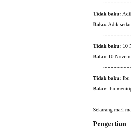
Tidak baku:
Adik
Baku:
Adik sedan
Tidak baku:
10 N
Baku:
10 Novembe
Tidak baku:
Ibu 
Baku:
Ibu meniti
Sekarang mari m
Pengertian