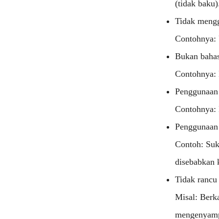
(tidak baku)
Tidak mengg
Contohnya: 
Bukan bahas
Contohnya: 
Penggunaan 
Contohnya: 
Penggunaan 
Contoh: Suk
disebabkan k
Tidak rancu
Misal: Berk
mengenyampi