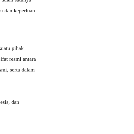
i dan keperluan
suatu pihak
fat resmi antara
mi, serta dalam
esis, dan