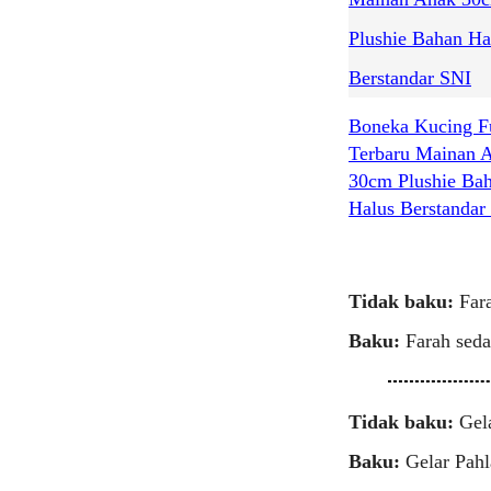
Boneka Kucing F
Terbaru Mainan 
30cm Plushie Ba
Halus Berstandar
Tidak baku:
Fara
Baku:
Farah seda
Tidak baku:
Gela
Baku:
Gelar Pahl