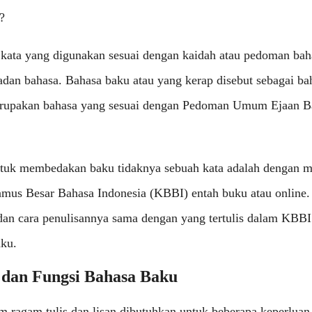
?
 kata yang digunakan sesuai dengan kaidah atau pedoman bah
adan bahasa. Bahasa baku atau yang kerap disebut sebagai bah
erupakan bahasa yang sesuai dengan Pedoman Umum Ejaan B
tuk membedakan baku tidaknya sebuah kata adalah dengan m
mus Besar Bahasa Indonesia (KBBI) entah buku atau online. B
dan cara penulisannya sama dengan yang tertulis dalam KBB
aku.
dan Fungsi Bahasa Baku
 ragam tulis dan lisan dibutuhkan untuk beberapa keperluan,