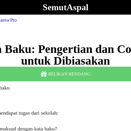
SemutAspal
 Baku: Pengertian dan C
untuk Dibiasakan
BELIKAN RENDANG
endapat tugas dari sekolah:
maksud dengan kata baku?