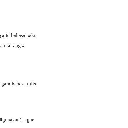
yaitu bahasa baku
dan kerangka
agam bahasa tulis
digunakan) – gue